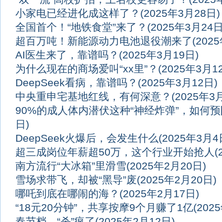
小家电已经进化成这样了？
(2025年3月28日)
全国首个！“地铁食堂”来了？
(2025年3月24日
超百万吨！新能源动力电池退役潮来了
(202
AI医生来了，靠谱吗？
(2025年3月19日)
为什么现在的商场爱叫“xx里”？
(2025年3月1
DeepSeek看病，靠谱吗？
(2025年3月12日)
中央重申宅基地红线，有何深意？
(2025年3
90%的成人体内潜伏这种“神经炸弹”，如何
日)
DeepSeek火爆后，会发生什么
(2025年3月4
超三成岗位年薪超50万，这个行业开始抢人
(
南方流行“大冰箱”里滑雪
(2025年2月20日)
雪场求带飞，却被“黑导”废
(2025年2月20日)
哪吒到底在哪闹的海？
(2025年2月17日)
“18元20分钟”，共享按摩9个月赚了1亿
(202
春节档，“杀”疯了
(2025年2月12日)