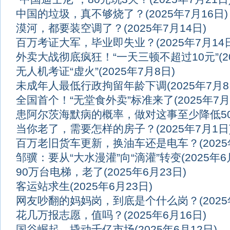
中国的垃圾，真不够烧了？
(2025年7月16日)
漠河，都要装空调了？
(2025年7月14日)
百万考证大军，毕业即失业？
(2025年7月14
外卖大战彻底疯狂！“一天三顿不超过10元”
(
无人机考证“虚火”
(2025年7月8日)
未成年人最低行政拘留年龄下调
(2025年7月8
全国首个！“无堂食外卖”标准来了
(2025年7月
患阿尔茨海默病的概率，做对这事至少降低5
当你老了，需要怎样的房子？
(2025年7月1日
百万老旧货车更新，换油车还是电车？
(202
邹骥：要从“大水漫灌”向“滴灌”转变
(2025年6
90万台电梯，老了
(2025年6月23日)
客运站求生
(2025年6月23日)
网友吵翻的妈妈岗，到底是个什么岗？
(202
花几万报志愿，值吗？
(2025年6月16日)
国谷崛起，撬动千亿市场
(2025年6月12日)