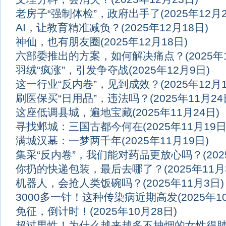
老房子“强制体检”，政府出手了
(2025年12月
AI，让教育精准减负？
(2025年12月18日)
神仙，也有朋友圈
(2025年12月18日)
六部委推出的方案，如何解决痛点？
(2025年
羽绒“疯涨”，引发争夺战
(2025年12月9日)
这一行业“反内卷”，见到成效？
(2025年12月
刷医保买“日用品”，违法吗？
(2025年11月24
这座低调县城，遍地宝藏
(2025年11月24日)
寻找邺城：三国古都今何在
(2025年11月19日
满城汉墓：一梦两千年
(2025年11月19日)
集采“反内卷”，我们能对药品更放心吗？
(20
你扔的快递包装，最后去哪了？
(2025年11月
机器人，会抢人类饭碗吗？
(2025年11月3日)
3000多一针！这种传染病近期高发
(2025年1
免征，倒计时！
(2025年10月28日)
超过男性！为什么越来越多不抽烟的女性得