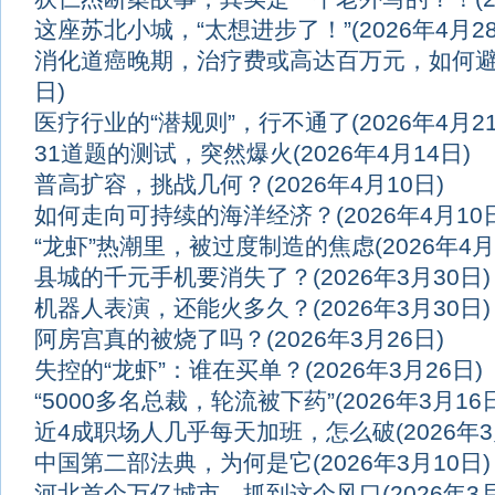
这座苏北小城，“太想进步了！”
(2026年4月2
消化道癌晚期，治疗费或高达百万元，如何
日)
医疗行业的“潜规则”，行不通了
(2026年4月2
31道题的测试，突然爆火
(2026年4月14日)
普高扩容，挑战几何？
(2026年4月10日)
如何走向可持续的海洋经济？
(2026年4月10
“龙虾”热潮里，被过度制造的焦虑
(2026年4月
县城的千元手机要消失了？
(2026年3月30日)
机器人表演，还能火多久？
(2026年3月30日)
阿房宫真的被烧了吗？
(2026年3月26日)
失控的“龙虾”：谁在买单？
(2026年3月26日)
“5000多名总裁，轮流被下药”
(2026年3月16
近4成职场人几乎每天加班，怎么破
(2026年
中国第二部法典，为何是它
(2026年3月10日)
河北首个万亿城市，抓到这个风口
(2026年3