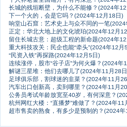
长城的残垣断壁，为什么不能修？
(2024年1
下一个火的，会是它吗？
(2024年12月18日)
响堂山石窟：艺术史上与众不同的一笔
(202
正定：华北大地上的文化琥珀
(2024年12月1
留住长城古意：超级工程的新命题
(2024年1
重大科技攻关：民企也能“牵头”
(2024年12月
“民资入铁”再探路
(2024年12月5日)
连续涨停，股市“谷子店”为何火爆？
(2024年
解谜三星堆：他们去哪儿了
(2024年11月28日
足球俱乐部，割球迷的韭菜？
(2024年11月2
汽车出口创新高，卖到哪里？
(2024年11月2
公务员考试年龄放宽至40岁，有何深意？
(2
杭州网红大楼：“直播梦”难做了？
(2024年11
超市售卖的熟食，有多少是预制的？
(2024年