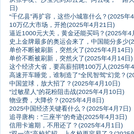
日)
“千亿县”再扩容，这些小城靠什么？
(2025年
10万亿大市场，开抢
(2025年4月21日)
逼近1000元大关，黄金还能买吗？
(2025年4
史上金牌最多的奥运会来了，中国能分多少
(
单价不断被刷新，突然火了
(2025年4月14日)
单价不断被刷新，突然火了
(2025年4月14日)
这个经济大省，要高薪招聘100万人
(2025年
高速开车睡觉，谁制造了“全民智驾”幻觉？
(
中国篮球，放大招了？
(2025年4月10日)
“过敏星人”的花粉阻击战
(2025年4月10日)
物业费，大降价？
(2025年4月8日)
2025中国经济关键看什么？
(2025年4月7日)
追寻唐构：“三座半”的奇迹
(2025年4月3日)
信用卡逾期，不用还了？
(2025年4月1日)
“双一流”高校扩招，上名校更容易了？
(202