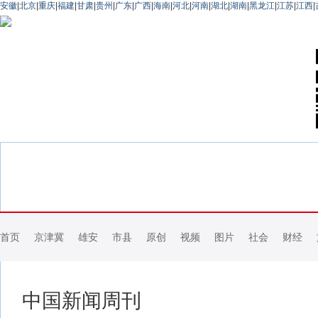
安徽
|
北京
|
重庆
|
福建
|
甘肃
|
贵州
|
广东
|
广西
|
海南
|
河北
|
河南
|
湖北
|
湖南
|
黑龙江
|
江苏
|
江西
|
首页
京津冀
雄安
市县
原创
视频
图片
社会
财经
中国新闻周刊