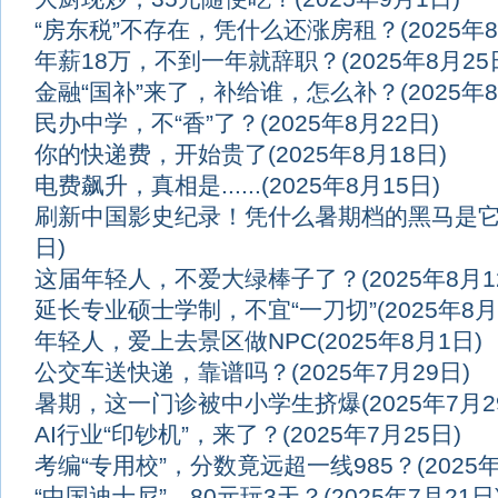
“房东税”不存在，凭什么还涨房租？
(2025年
年薪18万，不到一年就辞职？
(2025年8月25
金融“国补”来了，补给谁，怎么补？
(2025年
民办中学，不“香”了？
(2025年8月22日)
你的快递费，开始贵了
(2025年8月18日)
电费飙升，真相是......
(2025年8月15日)
刷新中国影史纪录！凭什么暑期档的黑马是
日)
这届年轻人，不爱大绿棒子了？
(2025年8月1
延长专业硕士学制，不宜“一刀切”
(2025年8月
年轻人，爱上去景区做NPC
(2025年8月1日)
公交车送快递，靠谱吗？
(2025年7月29日)
暑期，这一门诊被中小学生挤爆
(2025年7月2
AI行业“印钞机”，来了？
(2025年7月25日)
考编“专用校”，分数竟远超一线985？
(2025
“中国迪士尼”，80元玩3天？
(2025年7月21日