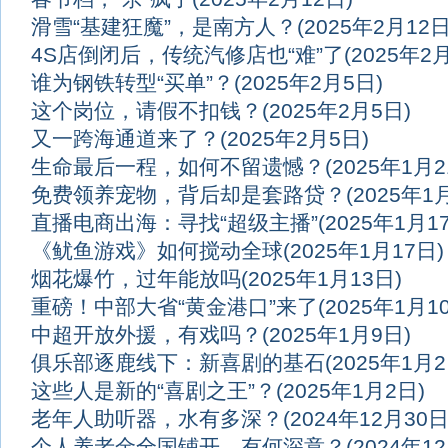
滑雪“基建狂魔”，是南方人？
(2025年2月12日
4S店倒闭后，传统汽修店也“难”了
(2025年2
谁为钢铁转型“买单”？
(2025年2月5日)
这个岗位，请假不扣钱？
(2025年2月5日)
又一跨海通道来了？
(2025年2月5日)
生命最后一程，如何不留遗憾？
(2025年1月2
免费领养宠物，背后却是套路贷？
(2025年1
直播电商出海：寻找“超级主播”
(2025年1月1
《鱿鱼游戏》如何搅动全球
(2025年1月17日)
烟花爆竹，过年能放吗
(2025年1月13日)
重磅！中部大省“黄金港口”来了
(2025年1月1
中超开放外援，有戏吗？
(2025年1月9日)
俱乐部逐鹿线下：新喜剧的基石
(2025年1月2
这些人是新的“喜剧之王”？
(2025年1月2日)
老年人助听器，水有多深？
(2024年12月30日
个人养老金全国铺开，有何深意？
(2024年1