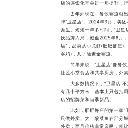
店的连锁化率会进一步提升，
去年到现在，餐饮赛道就出现
牌“卫星店”。2024年3月，
诞生。短短一年多时间，“卫星
饮品牌入局，截至2025年6月，
店”，品类从小龙虾(肥肥虾庄)、
乡鸡)，几乎涵盖全赛道。
简单来说，“卫星店”像餐饮大
社区小堂食店和共享厨房，外
大多数情况下，“卫星店”不
有几十平方米，基本上只包括厨
店的招牌菜和当季新品。
比如，肥肥虾庄的第一家“卫
只做外卖。太二酸菜鱼在部分城
外卖，而且价格非常亲民，相