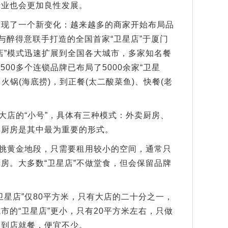
行业也会更加良性发展。
了一个新变化：越来越多的商家开始布局品
美团与醉得意联手打造的全国首家“卫星店”于厦门
店”模式迅速扩展到全国各大城市，多家知名餐
500多个连锁品牌已布局了5000余家“卫星
火锅(海底捞)，到正餐(太二酸菜鱼)、快餐(老
店的“小号”，具体有三种模式：外卖厨房、
卖厨房是其中最为重要的形式。
挑黄金地段，只需要租用较小的空间，通常只
房。大多数“卫星店”不做堂食，但会保留品牌
星店”仅80平方米，只有大店的二十分之一，
市的“卫星店”更小，只有20平方米左右，只做
比到店就餐，便宜不少。