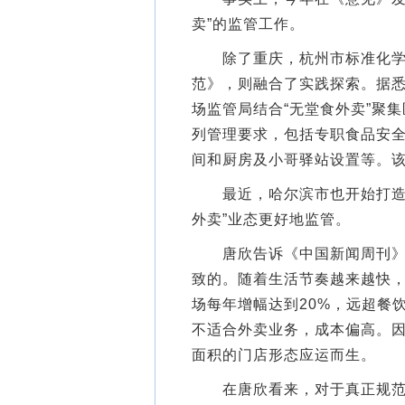
卖”的监管工作。
除了重庆，杭州市标准化学会
范》，则融合了实践探索。据
场监管局结合“无堂食外卖”聚
列管理要求，包括专职食品安
间和厨房及小哥驿站设置等。该标
最近，哈尔滨市也开始打造“
外卖”业态更好地监管。
唐欣告诉《中国新闻周刊》，
致的。随着生活节奏越来越快
场每年增幅达到20%，远超餐
不适合外卖业务，成本偏高。因
面积的门店形态应运而生。
在唐欣看来，对于真正规范经