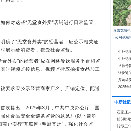
严格监管。”
何对这些“无堂食外卖”店铺进行日常监管，
直击宽城抢
公网基站
确了“无堂食外卖”的经营者，应公示相关证
实时展示给消费者，接受社会监督。
中外记
中外记
食外卖”的经营者“应在网络餐饮服务平台和监
从信号盲
的实时视频监控信息。视频监控应拍摄食品加工
让快递
探访雄安
2025
要求应公示经营商家店名、店铺定位、配送
市场
中新社记
次提出。2025年3月，中共中央办公厅、国
石家庄火
强化食品安全全链条监管的意见》(以下简称
前5月河
和商户实行“互联网+明厨亮灶”，强化社会监
转型三年