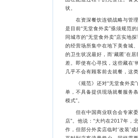
状。
在资深餐饮连锁战略与管理专
是目前“无堂食外卖”亟须规范
同城市的“无堂食外卖”店实地
的经营场所集中在地下美食城
的卫生状况最好，而‘藏匿’在
差。即使有心寻找，这些藏在‘
几乎不会有顾客前去就餐，这类
《规范》还对“无堂食外卖”
单，不具备提供现场就餐服务
模式”。
但在中国商业联合会专家委员
店”。他说：“大约在2017年
作，但部分外卖店临时‘改装’