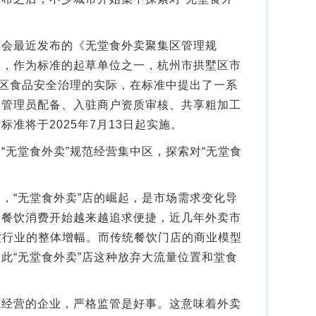
最近发布的《无堂食外卖聚集区管理规
悉，作为标准的起草单位之一，杭州市拱墅区市
集区食品安全治理的实际，在标准中提出了一系
全管理员配备、入驻商户资质审核、共享粗加工
准将于2025年7月13日起实施。
无堂食外卖”规范经营集中区，探索对“无堂食
“无堂食外卖”店的崛起，是市场需求变化导
，餐饮消费开始越来越追求便捷，近几年外卖市
饮行业的整体增幅。而传统餐饮门店的商业模型
此“无堂食外卖”店这种放弃大流量位置和堂食
营的企业，严格监管是好事。这意味着外卖