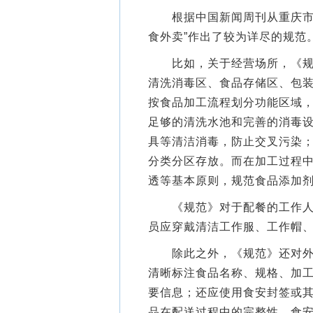
根据中国新闻周刊从重庆市市
食外卖”作出了较为详尽的规范
比如，关于经营场所，《规范
清洗消毒区、食品存储区、包
按食品加工流程划分功能区域
足够的清洗水池和完善的消毒
具等清洁消毒，防止交叉污染
分类分区存放。而在加工过程
透等基本原则，规范食品添加
《规范》对于配餐的工作人员
员应穿戴清洁工作服、工作帽
除此之外，《规范》还对外卖
清晰标注食品名称、规格、加
要信息；还应使用食安封签或
品在配送过程中的完整性。食