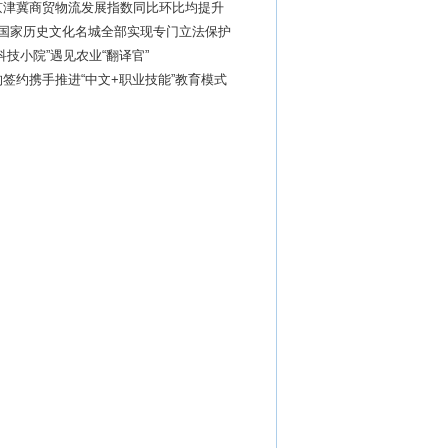
京津冀商贸物流发展指数同比环比均提升
座国家历史文化名城全部实现专门立法保护
科技小院”遇见农业“翻译官”
签约携手推进“中文+职业技能”教育模式