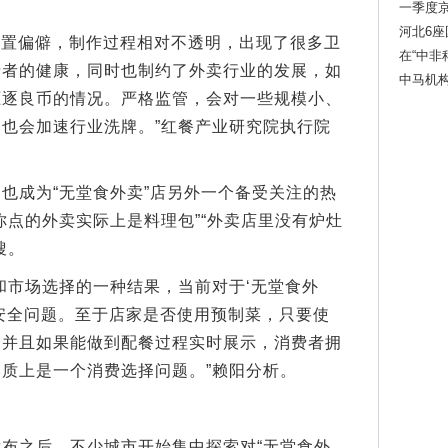
一季度
河北6
位置偏僻，制作过程相对不透明，出现了很多卫
在“中非
费者的健康，同时也制约了外卖行业的发展，如
中马机构
驱逐良币的情况。严格监管，会对一些规模小、
也会加速行业洗牌。”红餐产业研究院执行院
成为“无堂食外卖”店另外一个备受关注的热
你点的外卖实际上是料理包”“外卖店里没有炉灶
搜。
市场选择的一种结果，当前对于‘无堂食外
安全问题。至于店家是否使用预制菜，只要使
，并且如果能做到配餐过程实时展示，消费者拥
质上是一个消费选择问题。”赖阳分析。
之后，不少城市开始集中探索对“无堂食外