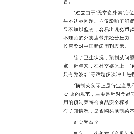
督。
“过去由于‘无堂食外卖’店
生不达标问题。不仅影响了消
果不加以监管，容易出现劣币
不规范的外卖店带来经营压力，
长唐欣对中国新闻周刊表示。
除了卫生状况，预制菜问题也
点。近年来，在社交媒体上，“
只有微波炉”等话题多次冲上热
“预制菜实际上是行业发展和
卖’店的规范，主要是针对食品
用的预制菜符合食品安全标准
有了知情权，是否购买预制菜本
谁会受益？
事实上，今年在《意见》发布