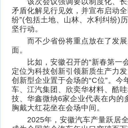
该次会议强调要以制度化、长
矛盾化解见行见效，并宣布启动全
纷”(包括土地、山林、水利纠纷)
坚行动。
而不少省份将重点放在了发展
面。
比如，安徽召开的“新春第一会
定位为科技创新引领新质生产力发
创新型企业置于会场的“C位”。今
车、江汽集团、欣奕华材料、酷哇
技、华鑫微纳6家企业代表在内的
胸戴大红花坐在会场中间。
2025年，安徽汽车产量跃居