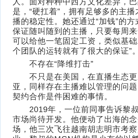
人。面对种种中西方文化差异，巴
是，“硬扛着”，拥有足够多的主
播的稳定性。她还通过“加钱”的方
保证随叫随到的主播，只要每周来
可以给他一笔固定工资，类似基础
个团队的运转就有了很大的保证”
不存在“降维打击”
不只是在美国，在直播生态更
亚，同样存在主播难以管理的问题
契约合作是件困难的事情。
2019年，一位前同事告诉黎
市场尚待开发。他便动了出海的念
场，他三次飞往越南胡志明市考察