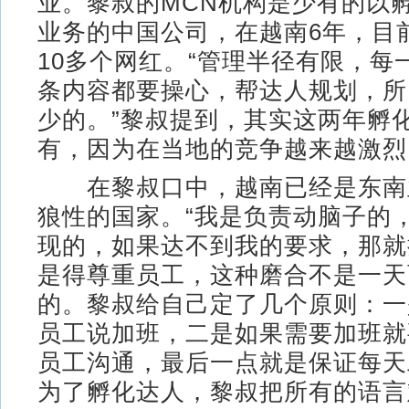
业。黎叔的MCN机构是少有的以
业务的中国公司，在越南6年，目
10多个网红。“管理半径有限，每
条内容都要操心，帮达人规划，所
少的。”黎叔提到，其实这两年孵
有，因为在当地的竞争越来越激烈
在黎叔口中，越南已经是东南
狼性的国家。“我是负责动脑子的
现的，如果达不到我的要求，那就
是得尊重员工，这种磨合不是一天
的。黎叔给自己定了几个原则：一
员工说加班，二是如果需要加班就
员工沟通，最后一点就是保证每天
为了孵化达人，黎叔把所有的语言