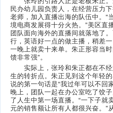
张玲的引路人正是老板朱正。
民办幼儿园负责人，在经营压力下
老师，加入直播出海的队伍中。“
境电商发展得十分火热。”美区直
团队面向海外的直播间就落地了。
行，英语好一点的做主播，稍差一
一晚上就卖十来单。朱正形容当时
馈非常强”。
实际上，张玲和朱正都在不经
生的转折点。朱正见到这个年轻的
说的第一句话是“我过年可以不回
晚上，团队一起在办公室吃了饺子
了人生中第一场直播。“一下子就
元的销售额让所有人都很兴奋。”