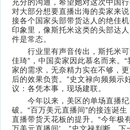
充分的沟通，希望她对这次中国行
对大部分想要直播出海的卖家来说
接各个国家头部带货达人的绝佳机
印象里，像斯托米这类的头部达人
件是常态。
行业里有声音传出，斯托米可能
佳琦”，中国卖家因此慕名而来。
家的需求，无奈精力实在不够，更
后的效果负责。”史文禄向频频示
议：各凭本事，现场建联。
今年以来，美区的单场直播纪
破。“百万美元直播间”的接连诞
直播带货天花板的提升。“今年极有
万美元直播间’。”史文禄判断，下