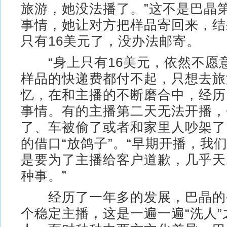
旅游，她没法播了。”这不是巴晶
事情，她让对方把样品寄回来，结
只有16美元了，没办法邮寄。
“身上只有16美元，依然不愿
样品的快递费都付不起，只想去旅
忆，在和主播的不断磨合中，经历
事情。有的主播第二天无法开播，
了、车被偷了或者和家里人吵架了
的借口“放鸽子”。“早期开播，我
是要为了主播给客户道歉，几乎天
种事。”
经历了一年多的发展，巴晶的公
个稳定主播，这是一遍一遍“洗人”