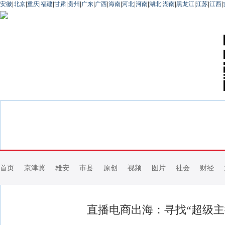
安徽
|
北京
|
重庆
|
福建
|
甘肃
|
贵州
|
广东
|
广西
|
海南
|
河北
|
河南
|
湖北
|
湖南
|
黑龙江
|
江苏
|
江西
|
首页
京津冀
雄安
市县
原创
视频
图片
社会
财经
直播电商出海：寻找“超级主