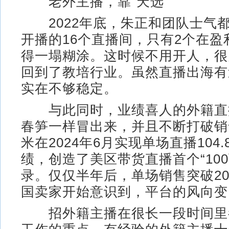
老外主播，靠“天选”
2022年底，朱正和团队士气
开播的16个直播间，只有2个在盈
得一塌糊涂。这时候不用开人，很
回到了教培行业。虽然直播出海有
实在不够稳定。
与此同时，业绩喜人的外籍直
春笋一样冒出来，并且不断打破销
米在2024年6月实现单场直播104
绩，创造了美区带货直播首个“10
录。仅仅半年后，单场销售突破20
国卖家开始意识到，平台的风向变
招外籍主播在很长一段时间里