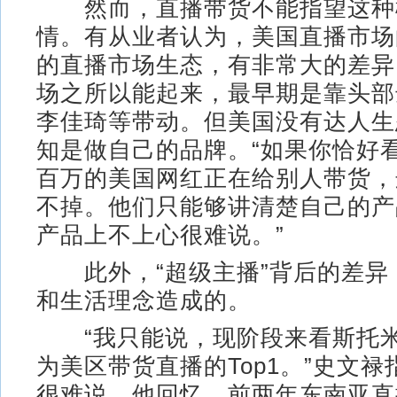
然而，直播带货不能指望这种
情。有从业者认为，美国直播市场
的直播市场生态，有非常大的差异
场之所以能起来，最早期是靠头部
李佳琦等带动。但美国没有达人生
知是做自己的品牌。“如果你恰好
百万的美国网红正在给别人带货，
不掉。他们只能够讲清楚自己的产
产品上不上心很难说。”
此外，“超级主播”背后的差异
和生活理念造成的。
“我只能说，现阶段来看斯托米
为美区带货直播的Top1。”史文
很难说。他回忆，前两年东南亚直