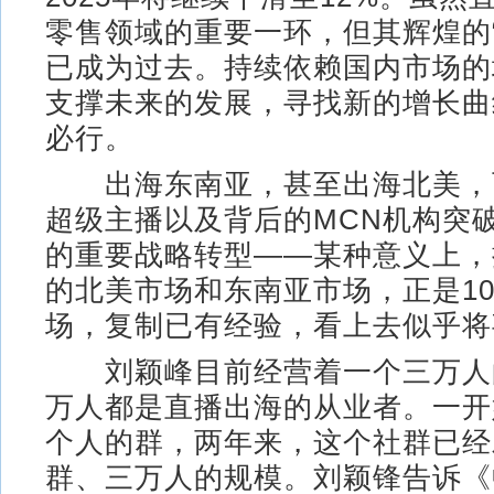
零售领域的重要一环，但其辉煌的
已成为过去。持续依赖国内市场的
支撑未来的发展，寻找新的增长曲
必行。
出海东南亚，甚至出海北美，
超级主播以及背后的MCN机构突
的重要战略转型——某种意义上，
的北美市场和东南亚市场，正是1
场，复制已有经验，看上去似乎将
刘颖峰目前经营着一个三万人
万人都是直播出海的从业者。一开
个人的群，两年来，这个社群已经
群、三万人的规模。刘颖锋告诉《