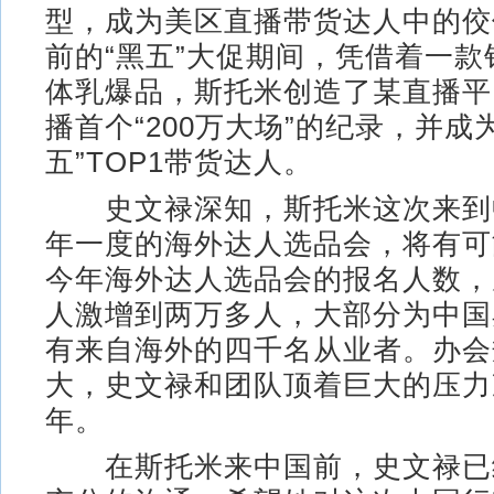
型，成为美区直播带货达人中的佼
前的“黑五”大促期间，凭借着一
体乳爆品，斯托米创造了某直播平
播首个“200万大场”的纪录，并成为
五”TOP1带货达人。
史文禄深知，斯托米这次来到
年一度的海外达人选品会，将有可
今年海外达人选品会的报名人数，
人激增到两万多人，大部分为中国
有来自海外的四千名从业者。办会
大，史文禄和团队顶着巨大的压力
年。
在斯托米来中国前，史文禄已