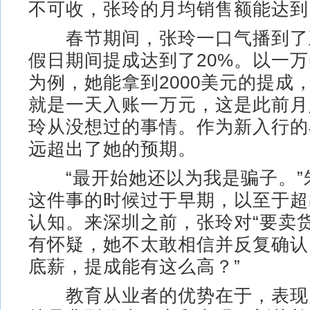
不可收，张玲的月均销售额能达到
春节期间，张玲一口气播到了
假日期间提成达到了20%。以一
为例，她能拿到2000美元的提成
就是一天入账一万元，这是此前月入
玲从没想过的事情。作为新入行的
远超出了她的预期。
“最开始她还以为我是骗子。”
这件事的时候过于早期，以至于超
认知。来深圳之前，张玲对“要卖
有怀疑，她不太敢相信并反复确认
底薪，提成能有这么高？”
教育从业者的优势在于，表现