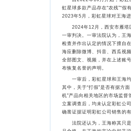
虹星球多款产品存在“农残”“
2023年5月，彩虹星球对王海
2024年12月，西安市雁塔
一审判决。一审法院认为，王
检查并作出认定的情况下擅自
海应删除微博、抖音、西瓜视
全部图文、视频，并在上述账
布恢复名誉的声明。
一审后，彩虹星球和王海均不
其中，关于“打假”是否有据方
机”产品向相关地区的市场监督
立案调查后，均未认定彩虹公司
确凿证据证明彩虹公司销售的
法院还认为，王海称其只是认