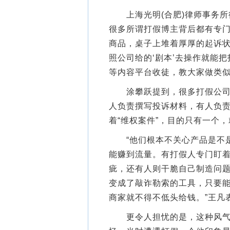
上海光明(合肥)律师事务所
很多所谓打假博主背后都有专门
商品，桌子上堆着厚厚的起诉
照公司给的‘剧本’去操作就能
等内容平台收徒，教大家做类似
涂攀跃提到，很多打假公司内
人负责撰写投诉材料，有人负
着“维权案件”，目的只有一个，
“他们根本不关心产品是不是
能赚到流量。有打假人专门盯
疵，还有人则干脆自己制造问题
变成了敲诈勒索的工具，只要
商家就不得不低头给钱。”王凡
更令人担忧的是，这种风气正