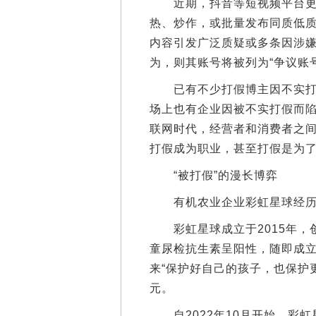
近期，抖音等短视频平台更新
热、炒作，或批量发布同质低质内
内容引发广泛质疑或多条因涉
为，则其账号将被列为“争议账号
已有不少打假博主因不实打假
场上也有企业因被不实打假而
联网时代，经营者和消费者之
打假成为职业，甚至打假是为
“被打假”的漫长博弈
有机农业企业彩虹星球经历了
彩虹星球成立于2015年，
童尿检抗生素呈阳性，随即成
来“保护好自己的孩子，也保护
元。
自2022年10月开始，彩虹