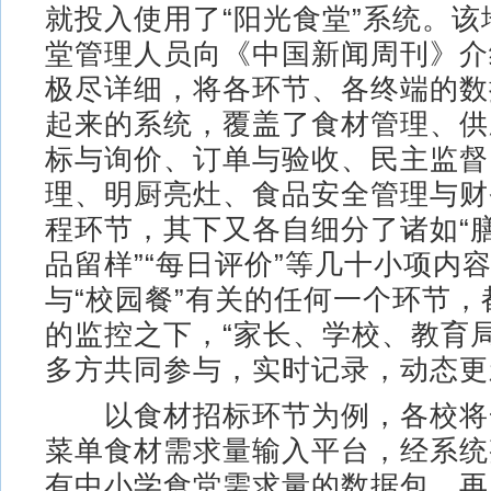
就投入使用了“阳光食堂”系统。
堂管理人员向《中国新闻周刊》介
极尽详细，将各环节、各终端的数
起来的系统，覆盖了食材管理、供
标与询价、订单与验收、民主监督
理、明厨亮灶、食品安全管理与财
程环节，其下又各自细分了诸如“膳
品留样”“每日评价”等几十小项内
与“校园餐”有关的任何一个环节
的监控之下，“家长、学校、教育
多方共同参与，实时记录，动态更
以食材招标环节为例，各校将
菜单食材需求量输入平台，经系统
有中小学食堂需求量的数据包，再