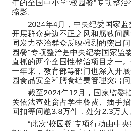
年的全国中小学“校园餐”专项整
缩影。
2024年4月，中央纪委国家监
开展群众身边不正之风和腐败问题
同发力整治群众反映强烈的突出问
园餐”专项整治是中央纪委国家监
直抓的两个全国性整治项目之一。
一年来，教育部等部门也深入开展
园食品安全和膳食经费管理突出问
截至2024年12月，国家监委
关依法查处贪占学生餐费、插手招
回扣等问题3.8万件，处分2.3万人
“此次‘校园餐’专项行动由中央