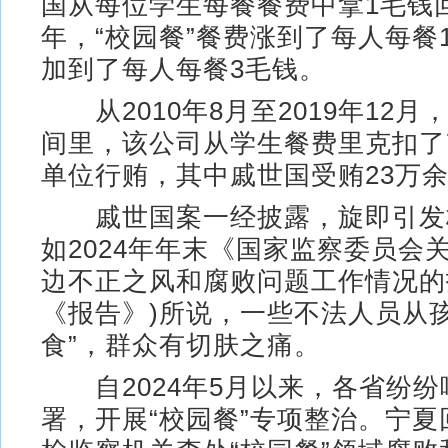
国从每位学生每餐餐费中拿1毛钱回
年，“校园餐”餐费涨到了每人每餐
加到了每人每餐3毛钱。
从2010年8月至2019年12月
间里，该公司从学生餐费里克扣了
单位行贿，其中戚世国受贿23万
戚世国案一经披露，旋即引发
如2024年年末《国家监察委员会
边不正之风和腐败问题工作情况的
《报告》)所说，一些不法人员从孩
食”，群众有切肤之痛。
自2024年5月以来，各省纷纷
署，开展“校园餐”专项整治。宁