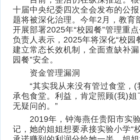
十届中央纪委四次全会发布的公报
题将被深化治理。今年2月，教育
开展部署2025年“校园餐”管理重
负责人表示，2025年将深化“校园
建立常态长效机制，全面查缺补漏
园餐”安全。
资金管理漏洞
“其实我从来没有管过食堂，(
承包食堂。利益，肯定照顾(我)
无疑问的。”
2019年，钟海燕任贵阳市实
记，她的姐姐想要承接实验小学“
承诺赚到的利润分给她一半。姐姐