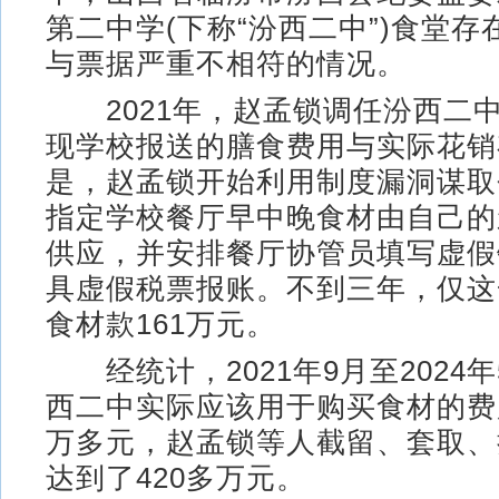
第二中学(下称“汾西二中”)食堂
与票据严重不相符的情况。
2021年，赵孟锁调任汾西二
现学校报送的膳食费用与实际花销
是，赵孟锁开始利用制度漏洞谋取
指定学校餐厅早中晚食材由自己的
供应，并安排餐厅协管员填写虚假
具虚假税票报账。不到三年，仅这
食材款161万元。
经统计，2021年9月至2024
西二中实际应该用于购买食材的费用
万多元，赵孟锁等人截留、套取、
达到了420多万元。