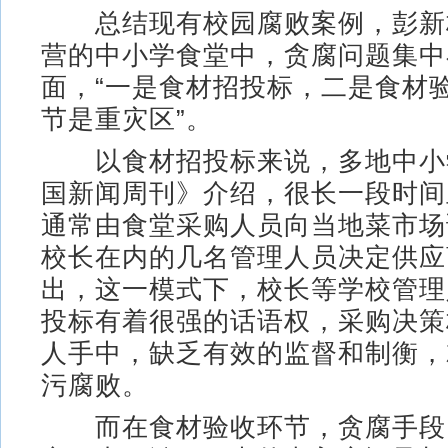
总结现有校园腐败案例，彭新
营的中小学食堂中，贪腐问题集中
面，“一是食材招投标，二是食材
节是重灾区”。
以食材招投标来说，多地中小
国新闻周刊》介绍，很长一段时间
通常由食堂采购人员向当地菜市场
校长在内的几名管理人员决定供应
出，这一模式下，校长等学校管理
投标有着很强的话语权，采购决策
人手中，缺乏有效的监督和制衡，
污腐败。
而在食材验收环节，贪腐手段