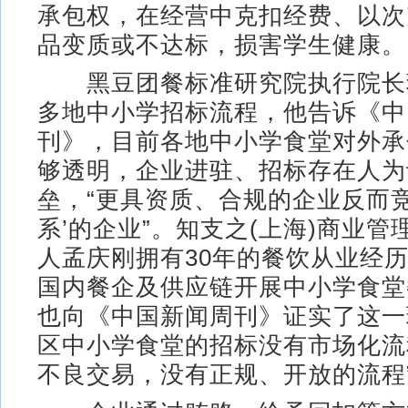
承包权，在经营中克扣经费、以次
品变质或不达标，损害学生健康。
黑豆团餐标准研究院执行院长
多地中小学招标流程，他告诉《中
刊》，目前各地中小学食堂对外承
够透明，企业进驻、招标存在人为
垒，“更具资质、合规的企业反而竞
系’的企业”。知支之(上海)商业
人孟庆刚拥有30年的餐饮从业经
国内餐企及供应链开展中小学食堂
也向《中国新闻周刊》证实了这一
区中小学食堂的招标没有市场化流
不良交易，没有正规、开放的流程