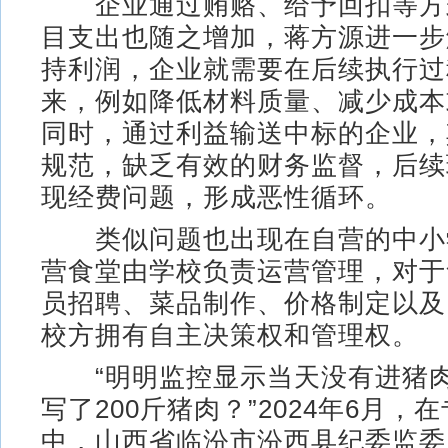
企业通过贿赂、给予回扣等方
目支出也随之增加，蒋方源进一步
持利润，企业就需要在后续执行过
来，例如降低材料质量、减少成本
同时，通过利益输送中标的企业，
规范，缺乏有效的财务监督，后续
现经费问题，形成恶性循环。
类似问题也出现在自营的中小
营食堂由学校负责运营管理，对于
员招聘、菜品制作、价格制定以及
校方拥有自主决策权和管理权。
“明明监控显示当天没有进猪肉
写了200斤猪肉？”2024年6月，
中，山西省临汾市汾西县纪委监委