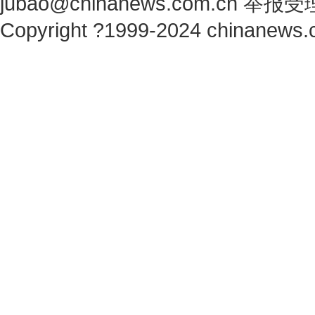
jubao@chinanews.com.cn
举报受
Copyright ?1999-2024 chinanews.c