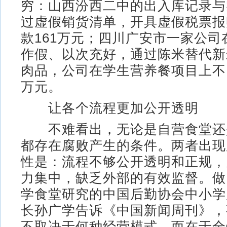
穷：山西汾西二中的出入库记录与
过虚假销货清单，开具虚假税票报
款161万元；四川广安市一家公司
作假、以次充好，通过陈米替代新
肉品，公司在学生营养餐项目上不当
万元。
让各个流程更加公开透明
不难看出，无论是自营食堂还
都存在腐败产生的条件。两者出现
性是：流程不够公开透明和正规，
力集中，缺乏外部的有效监督。做
学食堂研究的中国后勤协会中小学
长孙广学告诉《中国新闻周刊》，
不取决于何种经营模式，而在于全