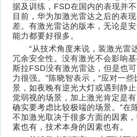
据及训练，FSD在国内的表现并
目前，华为加激光雷达之后的表现
差。有激光雷达的版本，无论是安
能力都要好很多。
“从技术角度来说，装激光雷达
冗余安全性。没有激光不会影响基
斯拉FSD没有激光雷达，但是也
力很强。”陈晓智表示，“应对一
景，如夜晚有逆光大灯或遇到静止
觉弱视的场景，加上激光肯定是有用
确实要考虑比较极端的场景。”在
不加激光取决于很多方面的因素，
素也有，技术本身的因素也有。