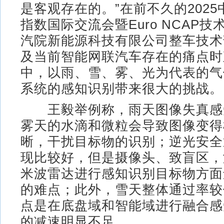
是客观存在的。”在前不久的202
指数国际交流会暨Euro NCAP
汽院新能源科技有限公司整车技术
及当前智能网联汽车存在的痛点时
中，以雨、雪、雾、光为代表的气
系统的感知识别带来很大的挑战。
王毅举例称，雨天图像失真感
雾天的水滴和微粒会导致图像变得
晰，干扰目标物的识别；逆光安全
现比较好，但是摄像头、致盲区，
米波雷达进行感知识别目标物方面
的难点；此外，雪天整体通过率较
点是在底盘域和智能域进行融合感
的减速明显不足。