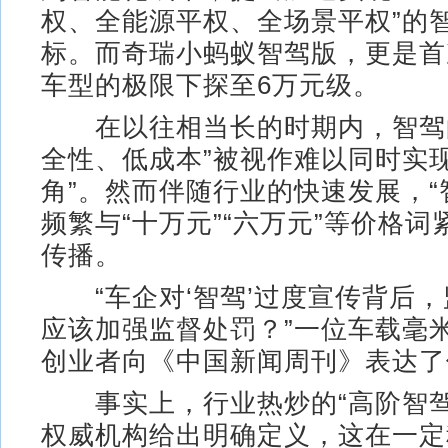
权、全能源平权、全场景平权”的
标。而奇瑞小蚂蚁智驾版，更是首
车型的极限下探至6万元级。
在以往相当长的时期内，智驾的
全性、低成本”被视作难以同时实
角”。然而伴随行业的快速发展，“
频繁与“十万元”“六万元”等价格
传播。
“车企对‘智驾’过度宣传背后，
应该加强监督处罚？”一位车载毫
创业者向《中国新闻周刊》表达了
事实上，行业热炒的“高阶智驾
权威机构给出明确定义，这在一定