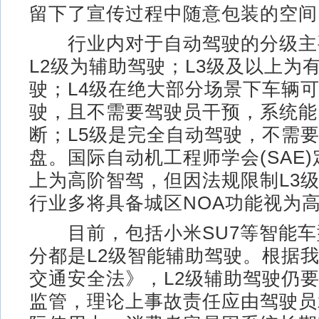
留下了宣传过程中随意包装的空间
行业内对于自动驾驶的分级主要
L2级为辅助驾驶；L3级及以上为
驶；L4级在绝大部分场景下车辆
驶，且不需要驾驶员干预，系统能
断；L5级是完全自动驾驶，不需
盘。国际自动机工程师学会(SAE)
上为高阶智驾，但因法规限制L3
行业多将具备城区NOA功能视为
目前，包括小米SU7等智能车
分都是L2级智能辅助驾驶。根据
交通安全法》，L2级辅助驾驶仍
监管，理论上事故责任应由驾驶员