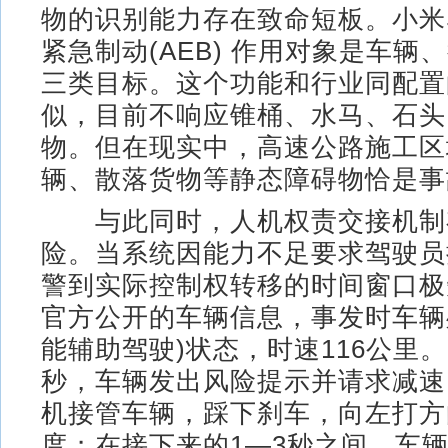
物的识别能力存在致命短板。小米
紧急制动(AEB) 作用对象是车辆
三类目标。这个功能和行业同配置
似，目前不响应锥桶、水马、石头
物。但在现实中，高速公路施工区
辆、散落货物等静态障碍物恰是事
与此同时，人机权责交接机制
险。当系统因能力不足要求驾驶员
警到实际控制权转移的时间窗口极
官方公开的车辆信息，事发时车辆处
能辅助驾驶)状态，时速116公里。2
秒，车辆发出风险提示并请求减速
机接管车辆，踩下刹车，向左打方向盘
度；在接下来的1—3秒之间，车