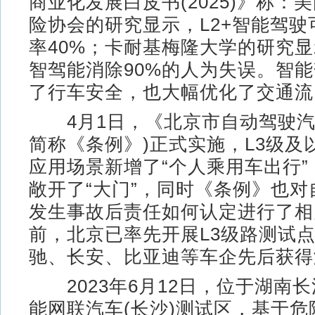
商业化发展白皮书(2025)》称：
险协会的研究显示，L2+智能驾驶
率40%；卡耐基梅隆大学的研究显
智驾能消除90%的人为失误。智
了行车安全，也大幅优化了交通流
4月1日，《北京市自动驾驶汽
简称《条例》)正式实施，L3级及
应用场景新增了“个人乘用车出行
敞开了“大门”，同时《条例》也
发生事故后责任如何认定进行了相
前，北京已率先开展L3级路测试
驰、长安、比亚迪等车企先后获得
2023年6月12日，位于湖南
能网联汽车(长沙)测试区，基于