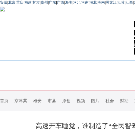
安徽
|
北京
|
重庆
|
福建
|
甘肃
|
贵州
|
广东
|
广西
|
海南
|
河北
|
河南
|
湖北
|
湖南
|
黑龙江
|
江苏
|
江西
|
首页
京津冀
雄安
市县
原创
视频
图片
社会
财经
高速开车睡觉，谁制造了“全民智