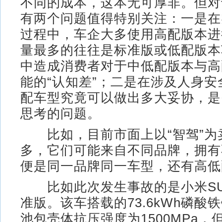
不同的成本，这本无可厚非。但对
有两个问题值得特别关注：一是在
过程中，车企大多使用高配版本进
量最多的往往是标准版或低配版本
中造成消费者对于中低配版本与高
能的“认知差”；二是在涉及人身
配车型究竟可以做出多大妥协，是
思考的问题。
比如，目前市面上以“智驾”为
多，它们可能来自不同品牌，拥有
便是同一品牌同一车型，还有高低
比如此次发生事故的是小米SU
准版。该车搭载的73.6kWh磷酸
池包壳体抗压强度为1500MPa