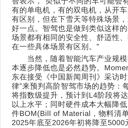
智表示，“类似于不同的车可能会
有的单电机，有的双电机，从开车
有区别，但在下雪天等特殊场景，
好一点。智驾也是做到类似这样的
场景都有相同的安全性、舒适性、
在一些具体场景有区别。”
当然，随着智能汽车产业规模
本逐步降低也是必然趋势。Moment
东在接受《中国新闻周刊》采访时
律”来预判高阶智驾市场的趋势：
将指数级提升，预计到L4阶段将达
以上水平；同时硬件成本大幅降低
件BOM(Bill of Material，物
2025年底至2026年初将降至50