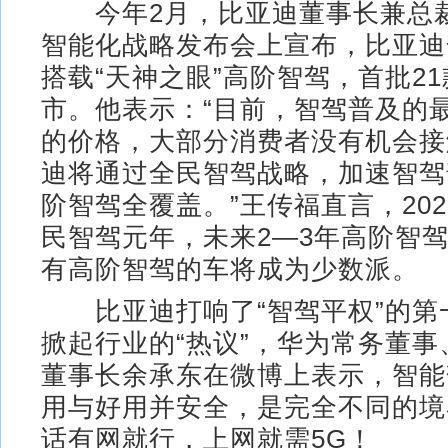
今年2月，比亚迪董事长兼总
智能化战略发布会上宣布，比亚迪
搭载“天神之眼”高阶智驾，首批2
市。他表示：“目前，智驾普及的
的价格，大部分消费者没有机会接
迪将通过全民智驾战略，加速智驾
阶智驾全覆盖。”王传福直言，20
民智驾元年，未来2—3年高阶智
有高阶智驾的车将成为少数派。
比亚迪打响了“智驾平权”的第
掀起行业的“热议”，华为常务董事
董事长余承东在微博上表示，智能
用与好用并安全，是完全不同的境
话有网就行，上网就需5G！