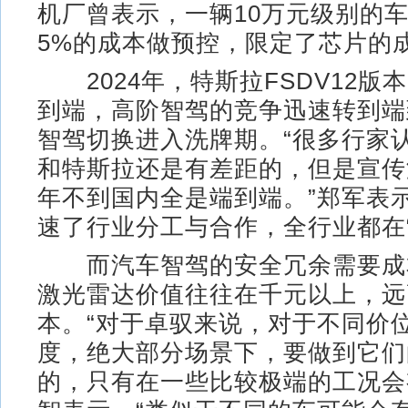
机厂曾表示，一辆10万元级别的车
5%的成本做预控，限定了芯片的成
2024年，特斯拉FSDV12版
到端，高阶智驾的竞争迅速转到端
智驾切换进入洗牌期。“很多行家
和特斯拉还是有差距的，但是宣传
年不到国内全是端到端。”郑军表
速了行业分工与合作，全行业都在“
而汽车智驾的安全冗余需要成
激光雷达价值往往在千元以上，远
本。“对于卓驭来说，对于不同价
度，绝大部分场景下，要做到它们
的，只有在一些比较极端的工况会