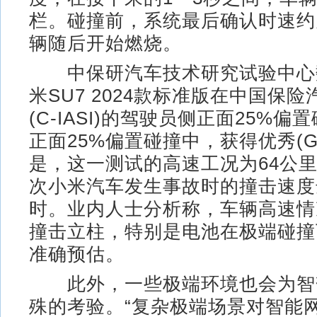
栏。碰撞前，系统最后确认时速约
辆随后开始燃烧。
中保研汽车技术研究试验中心
米SU7 2024款标准版在中国保
(C-IASI)的驾驶员侧正面25%
正面25%偏置碰撞中，获得优秀(
是，这一测试的高速工况为64公
次小米汽车发生事故时的撞击速度
时。业内人士分析称，车辆高速情
撞击立柱，特别是电池在极端碰撞
准确预估。
此外，一些极端环境也会为智
殊的考验。“复杂极端场景对智能