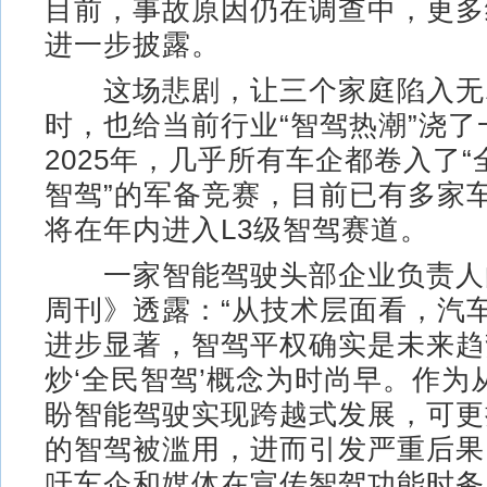
目前，事故原因仍在调查中，更多
进一步披露。
这场悲剧，让三个家庭陷入无
时，也给当前行业“智驾热潮”浇了
2025年，几乎所有车企都卷入了“
智驾”的军备竞赛，目前已有多家
将在年内进入L3级智驾赛道。
一家智能驾驶头部企业负责人
周刊》透露：“从技术层面看，汽
进步显著，智驾平权确实是未来趋
炒‘全民智驾’概念为时尚早。作为
盼智能驾驶实现跨越式发展，可更
的智驾被滥用，进而引发严重后果
吁车企和媒体在宣传智驾功能时务