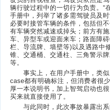
辆行驶过程中的一切行为负责。”在
手册中，列举了诸多需驾驶员及时
必要时接管车辆的条件，包括但不
有车辆突然减速或掉头；前方有施
车、异型车或迎面来车；路面障碍
栏、导流牌、墙壁等)以及遇路中
锥、交通桶、交通柱、三角警示牌
等。
事实上，在用户手册中，类似的C
case都有明确标注，但消费者很
厚一本说明书，加上智驾启动也很
买来就直接使用了。
与此同时，此次事故暴露出系