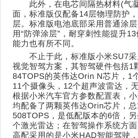
此外，在电芯间隔热材料(气凝
面，标准版仅配备14层物理防护，
层。标准版电池底部采用普通涂层
用“防弹涂层”，耐穿刺性能提升1
能力也有所不同。
不止于此，标准版小米SU7采
视觉智驾方案，其智驾硬件包括1
84TOPS的英伟达Orin N芯片，
11个摄像头，12个超声波雷达，
根据小米汽车官方参数配置表，小
均配备了两颗英伟达Orin芯片，
508TOPS，是低配版本的6倍，
个激光雷达；在智驾操作系统方面
高配采用的是小米HAD智能驾驶