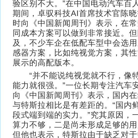
验区别不大。”在中国电动汽车百人会
期间，卓驭科技AI首席技术官陈
时向《中国新闻周刊》表示，在常
同成本方案可以做到非常接近。但
及，不少车企在低配车型中会选用
感器方案，比如纯视觉方案，其性
展示的高配版本。
“并不能说纯视觉就不行，像特
能力就很强。”一位长期专注汽车
向《中国新闻周刊》表示，国内在
与特斯拉相比是有差距的。“国内
段式端到端的实力。”究其原因，
算力不够，二是尚未形成足够的用
但他也表示，特斯拉由于缺乏对于