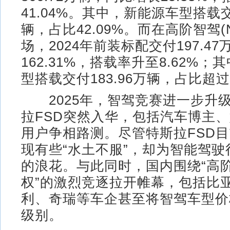
41.04%。其中，新能源车型搭载交付
辆，占比42.09%。而在高阶智驾(
场，2024年前装标配交付197.4
162.31%，搭载率升至8.62%
型搭载交付183.96万辆，占比超过
2025年，智驾竞赛进一步升级
拉FSD突然入华，包括汽车博主
用户争相路测。尽管特斯拉FSD
现有些“水土不服”，却为智能驾
的浪花。与此同时，国内围绕“高阶
权”的激烈竞逐拉开帷幕，包括比
利、奇瑞等车企甚至将智驾车型价
级别。