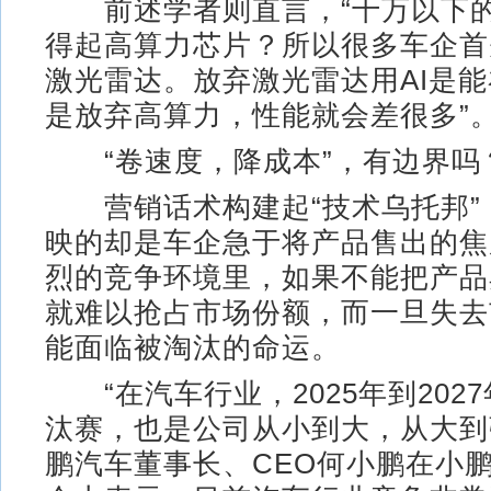
前述学者则直言，“十万以下的
得起高算力芯片？所以很多车企首
激光雷达。放弃激光雷达用AI是
是放弃高算力，性能就会差很多”
“卷速度，降成本”，有边界吗
营销话术构建起“技术乌托邦”
映的却是车企急于将产品售出的焦
烈的竞争环境里，如果不能把产品
就难以抢占市场份额，而一旦失去
能面临被淘汰的命运。
“在汽车行业，2025年到202
汰赛，也是公司从小到大，从大到
鹏汽车董事长、CEO何小鹏在小