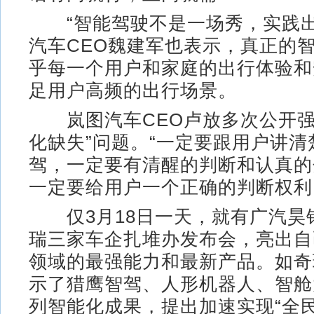
“智能驾驶不是一场秀，实践出
汽车CEO魏建军也表示，真正的
乎每一个用户和家庭的出行体验和
足用户高频的出行场景。
岚图汽车CEO卢放多次公开强
化缺失”问题。“一定要跟用户讲清
驾，一定要有清醒的判断和认真的
一定要给用户一个正确的判断权利
仅3月18日一天，就有广汽昊
瑞三家车企扎堆办发布会，亮出自
领域的最强能力和最新产品。如奇
示了猎鹰智驾、人形机器人、智舱
列智能化成果，提出加速实现“全