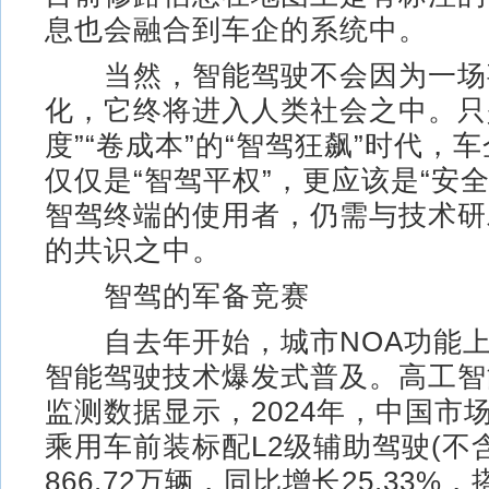
息也会融合到车企的系统中。
当然，智能驾驶不会因为一场
化，它终将进入人类社会之中。只
度”“卷成本”的“智驾狂飙”时代，
仅仅是“智驾平权”，更应该是“安
智驾终端的使用者，仍需与技术研
的共识之中。
智驾的军备竞赛
自去年开始，城市NOA功能上
智能驾驶技术爆发式普及。高工智
监测数据显示，2024年，中国市场
乘用车前装标配L2级辅助驾驶(不含
866.72万辆，同比增长25.33%