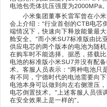
电池包壳体抗压强度为2000MPa
小米集团董事长雷军曾在小米
会上介绍：“行业首创的CTB电芯
端情况下，快速向下释放能量最大
舱安全。”而小米SU7标准版由比
供应电芯的两个版本的电池为随机
在购车时不能选择。据悉，搭载比
电池的标准版小米SU7并没有配
术。客服人员表示：“两种电池只
有不同，宁德时代的电池需要向下
电池本身可以做到向左右侧泄压，
电芯倒置技术。”上述客服人员强
在安全效果上是一样的”。