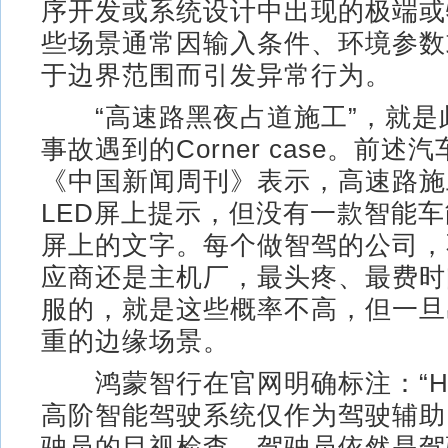
序开发或系统设计中出现的极端或
些场景通常因输入条件、环境参数
于边界范围而引发异常行为。
“高速路黑夜占道施工”，就是此
事故遇到的Corner case。前述
《中国新闻周刊》表示，高速路施
LED屏上提示，但没有一款智能车
屏上的文字。每个做智驾的公司，
应商还是主机厂，最头疼、最费时
服的，就是这些概率不高，但一旦
重的边缘场景。
鸿蒙智行在官网明确标注：“HUA
高阶智能驾驶系统仅作为驾驶辅助
驶员的目视检查，驾驶员依然是驾