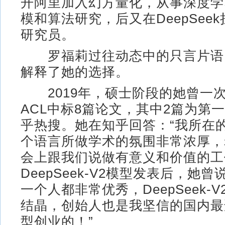
开阿里加入幻方量化，从事深度学
模和算法研究，后又在DeepSee
研究员。
罗福莉过往动态中的只言片语
解释了她的选择。
2019年，硕士阶段的她曾一
ACL中标8篇论文，其中2篇为第
乎热搜。她在知乎回答：“我所在
个语言所做学术的氛围非常浓厚，
会上跟我们说做有意义和价值的工
DeepSeek-V2模型发表后，她
一个人都非常优秀，DeepSeek-
结晶，创始人也是我坚信的国内最
型创业的！”