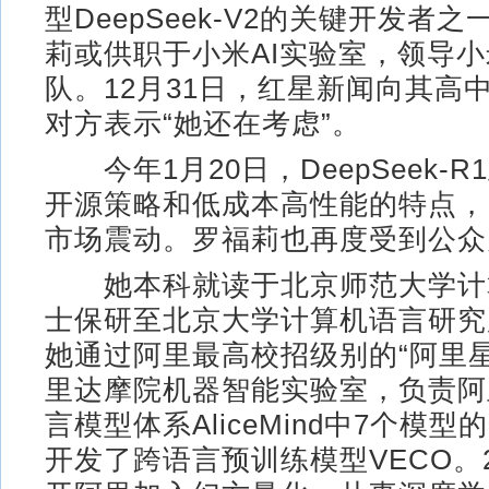
型DeepSeek-V2的关键开发者
莉或供职于小米AI实验室，领导小
队。12月31日，红星新闻向其高
对方表示“她还在考虑”。
今年1月20日，DeepSeek-
开源策略和低成本高性能的特点，
市场震动。罗福莉也再度受到公众
她本科就读于北京师范大学计
士保研至北京大学计算机语言研究
她通过阿里最高校招级别的“阿里
里达摩院机器智能实验室，负责阿
言模型体系AliceMind中7个模
开发了跨语言预训练模型VECO。2