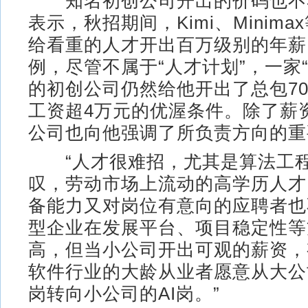
知名初创公司开出的价码也不
表示，秋招期间，Kimi、Minim
给看重的人才开出百万级别的年薪
例，尽管不属于“人才计划”，一家“
的初创公司仍然给他开出了总包7
工资超4万元的优渥条件。除了薪
公司也向他强调了所负责方向的重
“人才很难招，尤其是算法工程
叹，劳动市场上流动的高学历人才
备能力又对岗位有意向的应聘者也
型企业在发展平台、项目稳定性等
高，但当小公司开出可观的薪资，
软件行业的大龄从业者愿意从大公
岗转向小公司的AI岗。”