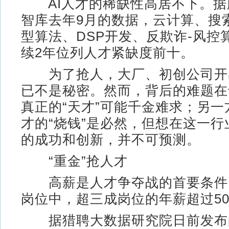
AI人才的稀缺性高居不下。据
智库去年9月的数据，云计算、搜
型算法、DSP开发、反欺诈-风控
续2年位列人才紧缺度前十。
为了抢人，大厂、初创公司开
已不是秘密。然而，背后的难题在
真正的“天才”可能千金难求；另
才的“烧钱”是必然，但想在这一
的成功和创新，并不可预测。
“重金”抢人才
高薪是人才争夺战的首要条件
岗位中，超三成岗位的年薪超过5
据猎聘大数据研究院日前发布的《