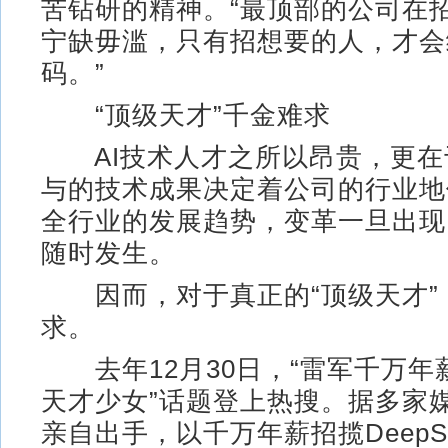
苦钻研的精神。“最顶部的公司在
宁缺毋滥，只有招想要的人，才会
码。”
“顶级天才”千金难求
AI技术人才之所以昂贵，更在
与的技术成果决定着公司的行业地
全行业的发展趋势，变革一旦出现
随时发生。
因而，对于真正的“顶级天才”
求。
去年12月30日，“雷军千万年薪
天才少女”话题登上热搜。据多家
亲自出手，以千万年薪招揽DeepS