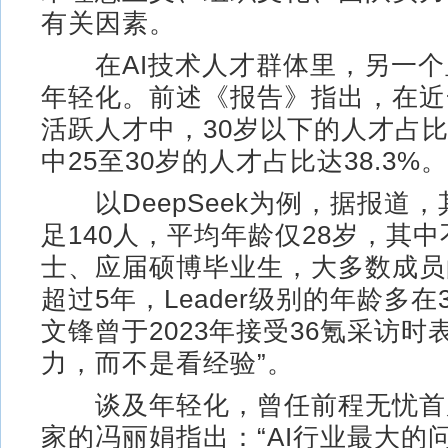
有关因素。
在AI技术人才群体里，另一个
年轻化。前述《报告》指出，在近
活跃人才中，30岁以下的人才占比达
中25至30岁的人才占比达38.3%。
以DeepSeek为例，据报道，
足140人，平均年龄仅28岁，其
士、应届硕博毕业生，大多数成员
超过5年，Leader级别的年龄多在
文锋曾于2023年接受36氪采访时
力，而不是看经验”。
谈及年轻化，曾任前程无忧首
家的冯丽娟指出：“AI行业最大的