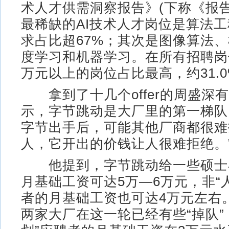
术人才供需洞察报告》(下称《报
最稀缺的AI技术人才岗位是算法
求占比超67%；其次是图像算法
度学习和机器学习。在所有招聘岗
万元以上的岗位占比最高，约31.
拿到了十几个offer的周盛深
示，字节跳动是大厂里的第一梯队
字节出手后，可能其他厂商都很难
人，它开出的价钱让人很难拒绝。
他提到，字节跳动给一些硕士
月基础工资可达5万—6万元，非“
者的月基础工资也可达4万元左右
两家大厂在这一轮已经有些“掉队”