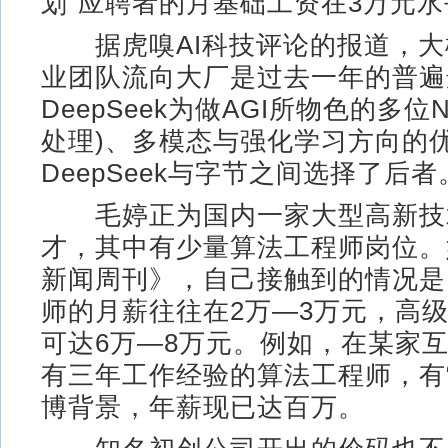
划”应聘者的月基础工资在3万元水
据虎嗅AI科技评论的报道，大
业团队流向大厂是过去一年的普遍
DeepSeek为做AGI所物色的多位
处理)、多模态与强化学习方向的
DeepSeek与字节之间选择了后者
毛婷正为国内一家大型高新技
才，其中有少量算法工程师岗位。
新闻周刊》，自己接触到的情况是
师的月薪往往在2万—3万元，高
可达6万—8万元。例如，在某家
有三年工作经验的算法工程师，有“
博背景，年薪现已达百万。