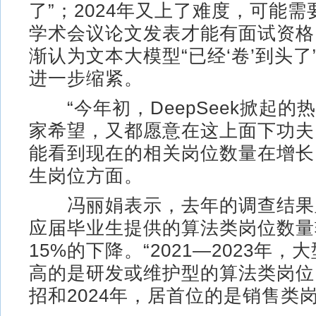
了”；2024年又上了难度，可能
学术会议论文发表才能有面试资格
渐认为文本大模型“已经‘卷’到头了
进一步缩紧。
“今年初，DeepSeek掀起的
家希望，又都愿意在这上面下功夫
能看到现在的相关岗位数量在增长
生岗位方面。
冯丽娟表示，去年的调查结果
应届毕业生提供的算法类岗位数量较
15%的下降。“2021—2023年
高的是研发或维护型的算法类岗位，
招和2024年，居首位的是销售类岗