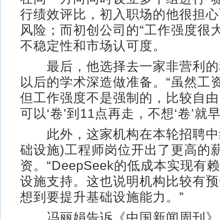
行绩效评比，初入职场的他很担心
风险；而初创公司的“工作强度很
不稳定性和市场认可度。
最后，他选择去一家非营利的
以后的学术深造做准备。“虽然工
但工作强度不是强制的，比较自由
可以‘卷’到11点再走，不想‘卷’就
此外，这家机构在本轮招聘中给部分
础设施)工程师岗位开出了更高的
资。“DeepSeek的低成本实现
设施支持。这也说明机构比较有预
想到要提升基础设施能力。”
冯丽娟告诉《中国新闻周刊》