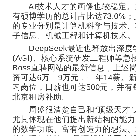
AI技术人才的画像也较稳定。
有硕博学历的总计占比达73.0%
的专业分别是计算机科学与技术、
子信息、机械工程和计算机技术。
DeepSeek最近也释放出深度
(AGI)、核心系统研发工程师等急
Boss直聘网站的最新信息，上述
资可达6万—9万元，一年14薪。新
习岗位，日薪也可达500元，并有每
北京租房补助。
周盛很清楚自己和“顶级天才”
尤其体现在他们提出新结构的能力
的数学功底、富有创造力的想法、