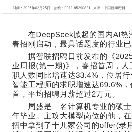
时间：2025年02月25日
热线：0311-85290821
来源：中国新闻周刊
在DeepSeek掀起的国内AI
春招刚启动，最具话题度的行业已
据智联招聘日前发布的《202
业周报(第一期)》，春招首周，
职人数同比增速达33.4%，位居
智能工程师的求职增速达69.6%
首，平均招聘月薪超过2万元。
周盛是一名计算机专业的硕士
年毕业。主攻大模型岗位的他，在
招中拿到了十几家公司的offer(录