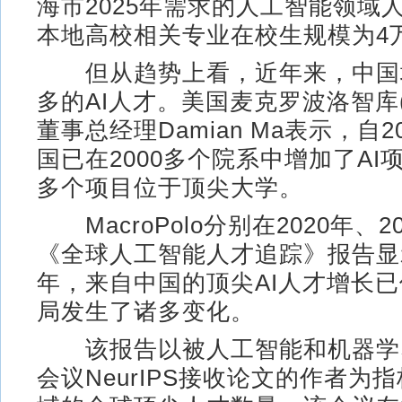
海市2025年需求的人工智能领域
本地高校相关专业在校生规模为4
但从趋势上看，近年来，中国
多的AI人才。美国麦克罗波洛智库(Ma
董事总经理Damian Ma表示，自
国已在2000多个院系中增加了AI项
多个项目位于顶尖大学。
MacroPolo分别在2020年、2
《全球人工智能人才追踪》报告显
年，来自中国的顶尖AI人才增长
局发生了诸多变化。
该报告以被人工智能和机器学
会议NeurIPS接收论文的作者为