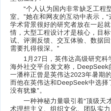
“个人认为国内非常缺乏工程型
室。”她在和网友的互动中表示，
学术背景很好的研究者放在一起就
情，大型工程设计才是核心，目标
试、评测反馈、交互体验、数据回
需要扎得很深。”
1月27日，英伟达高级研究科
海外社交平台发文称，DeepSee
一潘梓正曾是英伟达2023年暑期
而他在英伟达和DeepSeek中选
没有犹豫”。
一种神秘力量吸引着“顶级天才
术理想主义、组织文化、团队实力