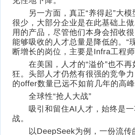
见性地下降。
另一方面，真正“养得起”大模
很少，大部分企业是在此基础上做
用的产品，尽管他们本身会招收很
能够吸收的人才总量是降低的。“
断增长的岗位，主要是Infra工程师
在美国，人才的“溢价”也不再
狂。头部人才仍然有很强的竞争力
的offer数量已远不如前几年的高
全球性“抢人大战”
吸引和留住AI人才，始终是一
战。
以DeepSeek为例，一份流传