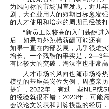
为风向标的市场调查发现，近几年
剧，大企业用人的短期目标愈发强
的人才使用和培养的周期已经被打
“新员工以较高的入门薪酬进入
后，如果向外跳槽薪酬可能还有一
如果一直在内部发展，几乎很难实
增长。一个残酷的事实是，2—3
有比较大的突破，淘汰率也非常高
人才市场的风向也随市场冷热
模型的基座类岗位为例，周盛亲历
提升，2022年，有过一些NLP或S
的经验就很不错；2023年，可能
会议论文发表和训练模型的经历，