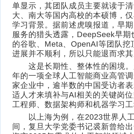
单显示，其团队成员主要就读于清
大、南大等国内高校的本硕博，仅
学习背景。据前述虎嗅报道，早期为D
服务的猎头透露，DeepSeek早
的谷歌、Meta、OpenAI等团队
进展并不顺利，所以只能退而求其
这是长期性、整体性的困境。麦
年的一项全球人工智能商业高管调查
家企业中，逾半数的中国受访者表
适人才来填补与AI相关的关键岗
工程师、数据架构师和机器学习工
以上海为例，在2023世界人
间，复旦大学党委书记裘新曾给出