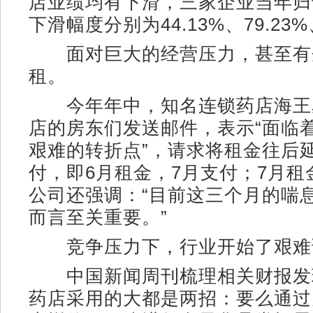
店业绩均有下滑，三家企业当年归
下滑幅度分别为44.13%、79.23%
面对巨大的经营压力，甚至有
租。
今年年中，知名连锁药店海王
店的房东们发送邮件，表示“面临
艰难的转折点”，请求将租金往后
付，即6月租金，7月支付；7月租
公司还强调：“目前这三个月的喘
而言至关重要。”
竞争压力下，行业开始了艰难
中国新闻周刊梳理相关财报发
药店采用的大都是两招：要么通过