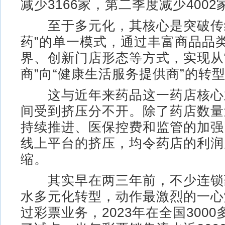
减少3166家，第二季度减少4002
至于多元化，其核心是突破传统
药”的单一模式，通过丰富商品品
界、创新门店形态等方式，实现从
商”向“健康生活服务提供商”的转
这与近年来药品这一药店核心
间受到挤压分不开。除了药店数量
持续推进、医保控费和监管的加强
线上平台的挤压，均令药店的利润
缩。
其实早在两三年前，不少连锁
水多元化转型，动作最激烈的一心
过彩票业务，2023年在全国300