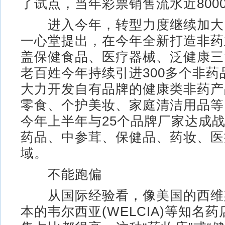
了试点，当年彩票销售流水近800
进入今年，转型力度继续加大
一心堂提出，在今年全新打造非药
盖保健食品、医疗器械、泛健康三
老百姓今年持续引进300多个非药
大力开发自有品牌的健康类非药产
零食、个护美妆、家庭清洁用品等
今年上半年与25个品牌厂家达成
药品、中参茸、保健品、药妆、医
域。
不能跑偏
从国际经验看，像美国的西维斯(
本的韦尔西亚(WELCIA)等知名