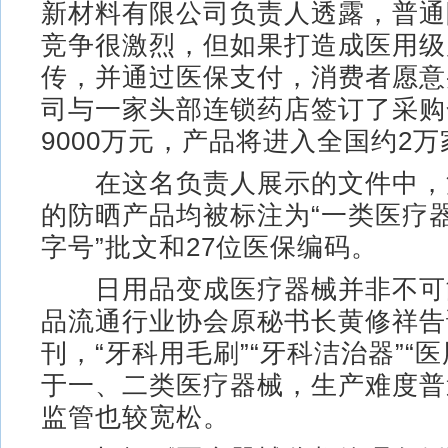
新材料有限公司负责人透露，普通
竞争很激烈，但如果打造成医用级
传，并通过医保支付，消费者愿意
司与一家头部连锁药店签订了采购
9000万元，产品将进入全国约2
在这名负责人展示的文件中，
的防晒产品均被标注为“一类医疗器
字号”批文和27位医保编码。
日用品变成医疗器械并非不可
品流通行业协会原秘书长黄修祥告
刊，“牙科用毛刷”“牙科洁治器”“
于一、二类医疗器械，生产难度普
监管也较宽松。