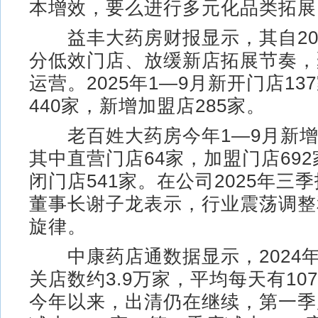
本增效，要么进行多元化品类拓展
益丰大药房财报显示，其自20
分低效门店、放缓新店拓展节奏，
运营。2025年1—9月新开门店1
440家，新增加盟店285家。
老百姓大药房今年1—9月新增门
其中直营门店64家，加盟门店69
闭门店541家。在公司2025年三
董事长谢子龙表示，行业震荡调整
旋律。
中康药店通数据显示，2024
关店数约3.9万家，平均每天有10
今年以来，出清仍在继续，第一季