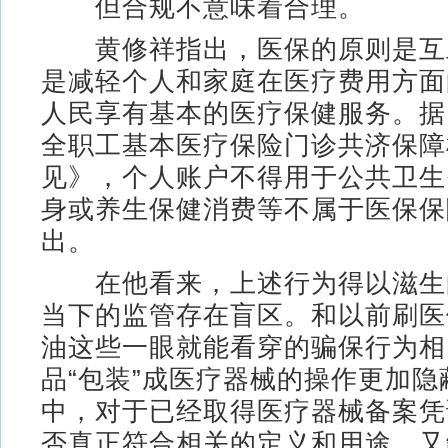
但合规不意味着合理。
黄修祥指出，医保的原则是互
是减轻个人和家庭在医疗费用方面
人民享有基本的医疗保健服务。据
全职工基本医疗保险门诊共济保障
见》，个人账户不得用于公共卫生
身或养生保健消费等不属于医保保
出。
在他看来，上述行为得以滋生
当下的监管存在盲区。和以前刷医
油这些一眼就能看穿的骗保行为相
品“包装”成医疗器械的操作更加
中，对于已经取得医疗器械备案凭
否真正符合相关的定义和用途，又