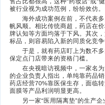
售占比都很高，这种“药妆店”或“健
被行业视为成功范例，纷纷效仿。
海外成功案例在前，不代表多
帆风顺。相比传统商超，药店在价
牌认知等方面均落于下风。其次，
标品，则容易陷入新的同质化竞争
于是，就有药店盯上为数不多
保定点门店带来的资格门槛。
在央视暗访视频中，一家名为
的企业负责人指出，单纯靠药品销
药店经营70%靠医保生存，面临
面膜等产品利润明显更高。
另一家“医用隔离垫”的生产企