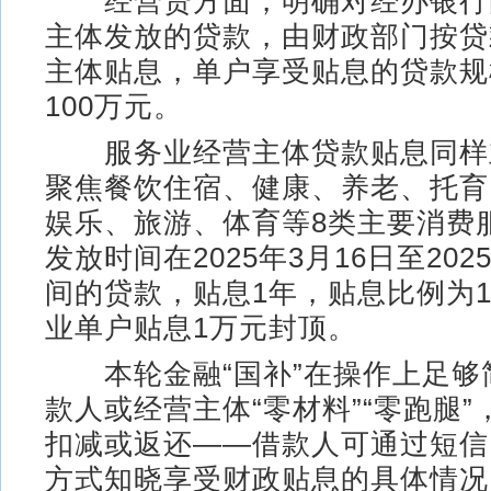
经营贷方面，明确对经办银行
主体发放的贷款，由财政部门按贷
主体贴息，单户享受贴息的贷款规
100万元。
服务业经营主体贷款贴息同样
聚焦餐饮住宿、健康、养老、托育
娱乐、旅游、体育等8类主要消费
发放时间在2025年3月16日至202
间的贷款，贴息1年，贴息比例为
业单户贴息1万元封顶。
本轮金融“国补”在操作上足够
款人或经营主体“零材料”“零跑腿
扣减或返还——借款人可通过短信
方式知晓享受财政贴息的具体情况