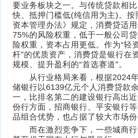
要业务板块之一。与传统贷款相比
快、抵押门槛低(纯信用为主)。
资本管理办法》规定，消费贷适用
75%的风险权重，低于一般公司贷
险权重，资本占用更低。作为“轻
杆”的优质资产，消费贷是银行在
规模、提升盈利的“首选赛道”。
从行业格局来看，根据2024
储银行以6139亿元个人消费贷款
一，比排名第二的建设银行高出近6
份行方面，招商银行、平安银行等
品组合优势，也占据了较大市场份
而在激烈竞争下，一些城商行