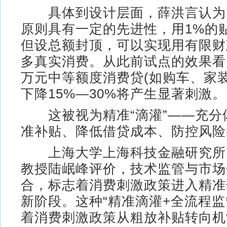
具体到设计层面，薛洪言认为
原则具有一定的先进性，用1%的
但设总额封顶，可以实现用有限财
多真实消费。从此前试点的效果看，
万元中等额度消费贷(如购车、家
下降15%—30%将产生显著刺激。
这被视为精准“滴灌”——充分
准补贴、降低借贷成本、防控风险
上海大学上海科技金融研究所
教授陆岷峰评价，技术监管与市场
合，标志着消费刺激政策进入精准
新阶段。这种“精准滴灌+全流程监
着消费刺激政策从粗放补贴转向机