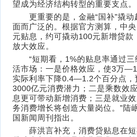
望成为经济结构转型的重要支点。
更重要的是，金融“国补”撬动
面而广泛的。根据官方测算，中央
元贴息，约可撬动100元新增贷款
放大效应。
“短期看，1%的贴息率通过三
活市场：一是价格效应，使3万—1
实际利率下降0.4—1.2个百分点
3000亿元消费潜力；二是乘数效
息更可带动新增消费；三是就业效
务消费增长将创造大量岗位。”陆
国新闻周刊指出。
薛洪言补充，消费贷贴息在短