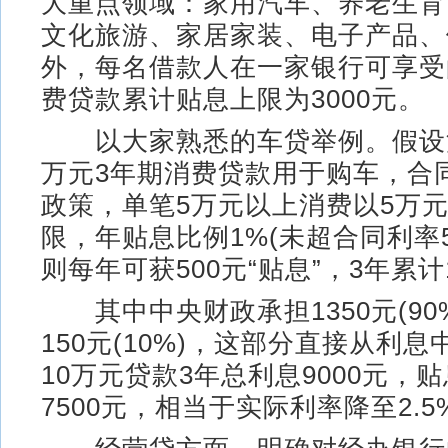
大重点领域：家用汽车、养老生育
文化旅游、家居家装、电子产品、
外，每名借款人在一家银行可享受
费贷款累计贴息上限为3000元。
以大家熟悉的车贷举例。假设消
万元3年期消费贷款用于购车，合
政策，单笔5万元以上消费以5万
限，年贴息比例1%(未超合同利率50
则每年可获500元“贴息”，3年累计
其中中央财政承担1350元(90
150元(10%)，这部分直接从利
10万元贷款3年总利息9000元，
7500元，相当于实际利率降至2.5