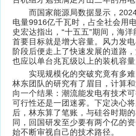
而国家能源局数据显示，202
电量9916亿千瓦时，占全社会用电
史宏达指出，“十五五”期间，海
首要目标就是增大容量。风力发电
阶段后便走上了快速发展的道路，
也应以单台兆瓦级以上的装机容量
实现规模化的突破究竟有多难？
林东团队的研究有了眉目，计算和
向一个结果：潮流能发电有技术可
可行性还是一团迷雾。下定决心将
后，林东算了笔账，与硅谷时期的
同，回国研发至少要有两个亿的资
始不断审视自己的技术路径。