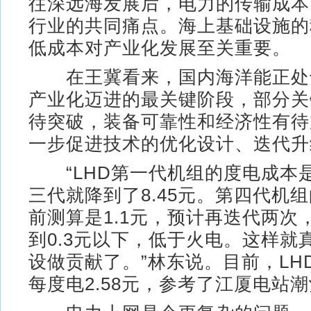
往深远海发展后，电力的传输成本
行业的共同痛点。海上基础设施的
低成本对产业化发展至关重要。
在王冀看来，国内海洋能正处
产业化迈进的最关键阶段，部分关
待突破，装备可靠性和经济性有待
一步促进技术的优化设计、迭代升
“LHD第一代机组的度电成本是
三代就降到了8.45元。第四代机
前测算是1.1元，预计再迭代两次
到0.3元以下，低于火电。这样就
设做贡献了。”林东说。目前，LH
每度电2.58元，参考了江厦电站