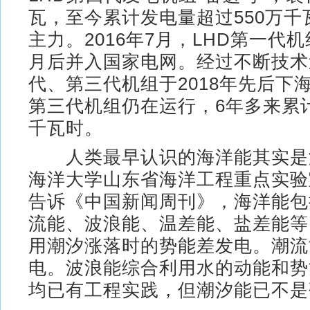
瓦，至今累计发电量超过550万千
主力。2016年7月，LHD第一代
月后并入国家电网。经过不断技术
代、第三代机组于2018年先后下
第三代机组仍在运行，6年多来累计
千瓦时。
人类最早认识的海洋能其实是
海洋大学山东省海洋工程重点实验
告诉《中国新闻周刊》，海洋能包
流能、波浪能、温差能、盐差能等
用潮汐涨落时的势能差发电。潮流
电。波浪能综合利用水的动能和势
均已有工程实践，但潮汐能已不是