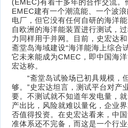
(EMEC)有着十多年的合作交流
EMEC建有一个潮流能、一个波
电厂，但它没有任何自研的海洋能
自欧洲的海洋能装置进行测试，过
力同样用于并网。目前，史宏达和
斋堂岛海域建设“海洋能海上综合试
它未来能成为CMEC，即中国海洋
宏达称。
“斋堂岛试验场已初具规模，但
够。”史宏达坦言，测试平台对产
要。不测试就不知道年发电量，就
产出比，风险就难以量化，企业界
否值得投资。在史宏达看来，中国
准体系还不完备，而这是一个行业