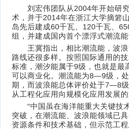
刘宏伟团队从2004年开始研
术，并于2014年在浙江大学摘箬
岛先后建成60千瓦、120千瓦、6
组，并建成国内首个漂浮式潮流能
王冀指出，相比潮流能，波浪
路线还很多样。按照国际通用的技
标准，潮汐能属于9级，也就是最
可以商业化。潮流能为8—9级，
期，而波浪能总体评价处于7—8
从工程化应用向规模化应用发展的
“中国虽在海洋能重大关键技术
突破，在潮流能、波浪能领域已具
资源条件和技术基础，但示范工程