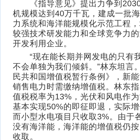
《指导意见》提出力争到203
机规模达到40万千瓦，建成一批
力系统和海洋能规模化示范工程，
较强技术研发能力和全球竞争力的
开发利用企业。
“现在能长期并网发电的只有我
不会单独为我们倾斜。”林东坦言
民共和国增值税暂行条例》，新能
销售电力时需缴纳增值税。林东指
值税税率为13%，光伏和风电作
基本实现50%的即征即退，实际增
而小型水电项目只收取3%。由于
没有海洋能，海洋能的增值税仍按
收取。