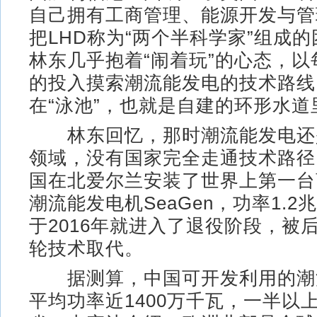
自己拥有工商管理、能源开发与管
把LHD称为“两个半科学家”组成
林东几乎抱着“闹着玩”的心态，以
的投入摸索潮流能发电的技术路线
在“泳池”，也就是自建的环形水道
林东回忆，那时潮流能发电还
领域，没有国家完全走通技术路径。
国在北爱尔兰安装了世界上第一台
潮流能发电机SeaGen，功率1.2兆
于2016年就进入了退役阶段，被
轮技术取代。
据测算，中国可开发利用的潮
平均功率近1400万千瓦，一半以