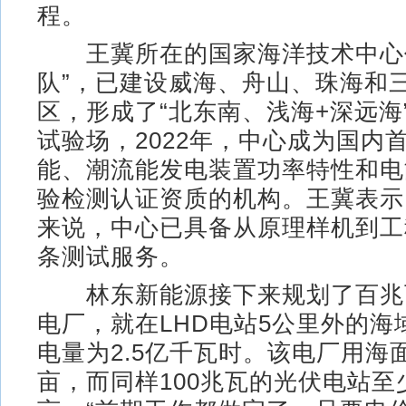
程。
王冀所在的国家海洋技术中心作
队”，已建设威海、舟山、珠海和
区，形成了“北东南、浅海+深远海
试验场，2022年，中心成为国内
能、潮流能发电装置功率特性和电
验检测认证资质的机构。王冀表示
来说，中心已具备从原理样机到工
条测试服务。
林东新能源接下来规划了百兆
电厂，就在LHD电站5公里外的海
电量为2.5亿千瓦时。该电厂用海
亩，而同样100兆瓦的光伏电站至少