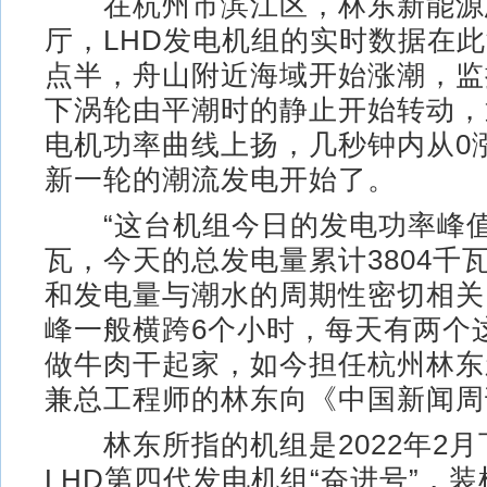
在杭州市滨江区，林东新能源
厅，LHD发电机组的实时数据在
点半，舟山附近海域开始涨潮，监
下涡轮由平潮时的静止开始转动，
电机功率曲线上扬，几秒钟内从0涨
新一轮的潮流发电开始了。
“这台机组今日的发电功率峰值是
瓦，今天的总发电量累计3804千
和发电量与潮水的周期性密切相关
峰一般横跨6个小时，每天有两个
做牛肉干起家，如今担任杭州林东
兼总工程师的林东向《中国新闻周
林东所指的机组是2022年2月
LHD第四代发电机组“奋进号”，装