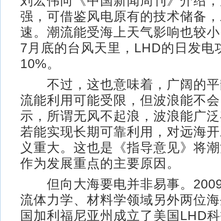
刘宏伟向《中国新闻周刊》介绍，
强，可借鉴风电原有的技术储备，
速。潮流能受海上天气影响也较小
7月底的台风天里，LHD的日发电
10%。
不过，这也意味着，广阔的平
流能利用可能受限，但波浪能不会
示，所谓无风不起浪，波浪能广泛
若能实现长期可靠利用，对远海开
义重大。这也是《指导意见》将潮
作为发展重点的主要原因。
但向大海要电并非易事。200
流体力学、材料学领域另外两位海
国加利福尼亚州成立了美国LHD