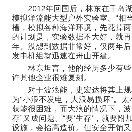
2012年回国后，林东在千岛湖
模拟洋流能大型户外实验室。“相
槽，模拟各种海洋环境，先花掉两
的计划是，实验数据不大好，就再
年。没想到数据非常好，仅两年后
发电机组就迅速在舟山开建。
林东坦言，他的经历多少有些
许其他企业很难复刻。
对于波浪能，史宏达将其上规
为“小浪不发电，大浪易损坏”。
获能很困难，而大浪的情况下，波
存”又成问题。“要‘生存’，就要附
设施，会抬高造价。但安全开销又