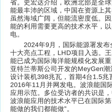
省。史宏达介绍，欧洲北部是全球
能最丰沛的区域，中国在资源上其
虽然海域广阔，但能流密度低。因
能的利用需要更高的技术水平，以
电。
2024年9月，国际能源署发布
十大亮点工程，LHD项目入选。
能已成为国际海洋能规模化发展重
亚特兰蒂斯公司开发的MeyGen
设计装机398兆瓦，首期4台1.5
2016年11月并网发电。波浪能
应用示范。多位受访者的共识是，
波浪能应用的技术水平已在国际第
能做的我们都能做”。