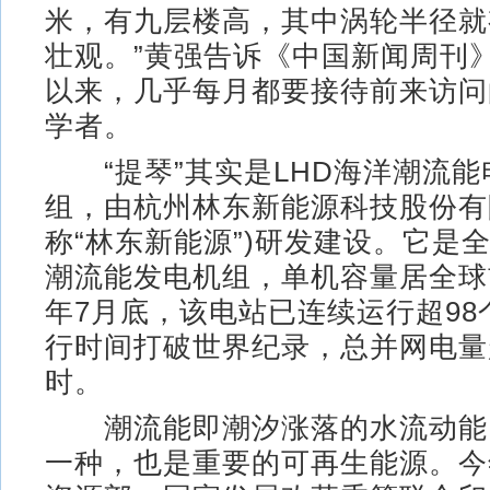
米，有九层楼高，其中涡轮半径就有
壮观。”黄强告诉《中国新闻周刊
以来，几乎每月都要接待前来访问
学者。
“提琴”其实是LHD海洋潮流能
组，由杭州林东新能源科技股份有
称“林东新能源”)研发建设。它是
潮流能发电机组，单机容量居全球
年7月底，该电站已连续运行超98
行时间打破世界纪录，总并网电量超
时。
潮流能即潮汐涨落的水流动能
一种，也是重要的可再生能源。今