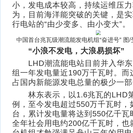
小，发电成本较高，持续运维压力
为，目前海洋能突破的关键，是实
行电站的“由少变多、由小变大”。
中国首台兆瓦级潮流能发电机组“奋进号” 图
“小浪不发电，大浪易损坏”
LHD潮流能电站目前并入华东
组一年发电量近190万千瓦时。而
占国内新能源发电总量的极少一部
林东表示，以1.6兆瓦的LHD
例，至今发电超过550万千瓦时，
台，累计发电量将达到550亿千瓦
全年社会用电约200亿千瓦时，也
台机组才勉强满足舟山三年的用电