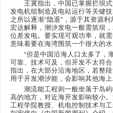
王冀指出，中国已掌握拦坝式
发电机组制造及电站运行等关键技
之所以逐渐“隐退”，源于其资源
宏达解释，潮汐发电一般需筑坝，
位差发电。要实现可观功率，就需
意味着要在海湾围筑一个很大的水
“但是中国沿海人口太多了，潮
可靠、技术可及，但开发不太符合
指出，在大部分沿海地区，若整段
用于开发潮汐能，会影响其他海上
潮流能工程则一般坐落于岛屿
高的地方，对近海开发影响较小。
工程学院教授、机电控制技术与工