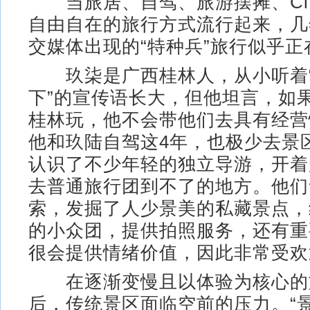
当旅居、自驾、旅游摆摊、City
自由自在的旅行方式流行起来，几
交媒体出现的“特种兵”旅行似乎正
玖柒是广西桂林人，从小听着“
下”的宣传语长大，但他坦言，如
桂林玩，他不会带他们去具有经营
他和玖陆自驾这4年，也极少去景
认识了不少年轻的独立导游，开着
去普通旅行团到不了的地方。他们
索，发掘了人少景美的私藏景点，
的小众团，提供拍照服务，还有重
很会提供情绪价值，因此非常受欢
在逐渐变慢且以体验为核心的
后，传统景区面临空前的压力。“