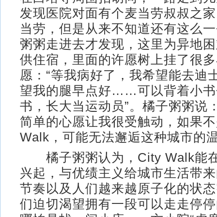
发现医院对面有个麦当劳叔叔之家
当劳，但是从来不知道还有这么一
粥粥走进去才发现，这里为异地困
供住宿，里面的许愿树上挂了很多
愿：“等我病好了，我希望能去迪士
望我的腿早点好……可以背着小书
书，长大当运动员”。橘子粥粥说
简单的心愿让我很受触动，如果不是
Walk，可能无法邂逅这种城市的温
橘子粥粥认为，City Walk
兴起，与优绩主义给城市生活带来
节奏以及人们越来越原子化的状态
们迫切渴望拥有一段可以走走停停