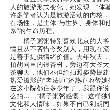
人的旅游形式变化，她发现，“体
许多学者认为是旅游活动的内核，
在场性，是主体“与世界、身体和
系”的生命历程。
橘子粥粥特别喜欢北京的大爷
情且从不吝惜夸奖别人，用现在流
是善于提供情绪价值。去年秋天，
拍胡同里的银杏树，旁边有大爷大
茶聊天，他们不但给拍照姿势提建
热爱摄影的“老法师”还热心地帮她
在这小院都住多少年了，我跟你说
么拍……”橘子粥粥感慨：“这样
文化和人情味，如果不自己到胡同