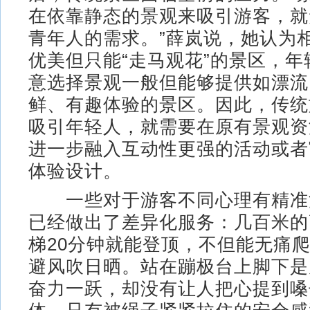
在依靠静态的景观来吸引游客，就
青年人的需求。”薛岚说，她认为
优美但只能“走马观花”的景区，
意选择景观一般但能够提供如漂流
鲜、有趣体验的景区。因此，传统
吸引年轻人，就需要在原有景观资
进一步融入互动性更强的活动或者
体验设计。
一些对于游客不同心理有精准
已经做出了差异化服务：几百米的
梯20分钟就能登顶，不但能无痛
避风吹日晒。站在蹦极台上脚下是
奋力一跃，却没有让人把心提到嗓