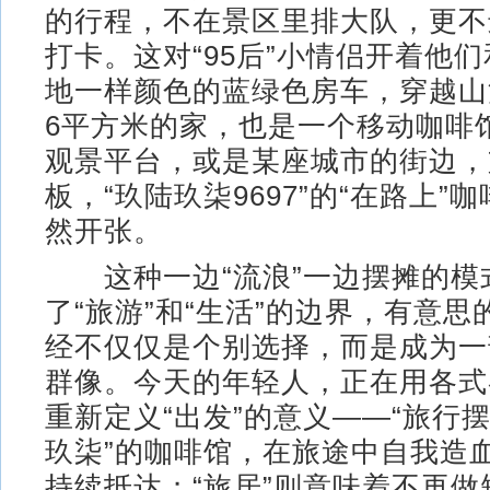
的行程，不在景区里排大队，更不
打卡。这对“95后”小情侣开着他
地一样颜色的蓝绿色房车，穿越山
6平方米的家，也是一个移动咖啡
观景平台，或是某座城市的街边，
板，“玖陆玖柒9697”的“在路上”
然开张。
这种一边“流浪”一边摆摊的模
了“旅游”和“生活”的边界，有意
经不仅仅是个别选择，而是成为一
群像。今天的年轻人，正在用各式
重新定义“出发”的意义——“旅行摆
玖柒”的咖啡馆，在旅途中自我造
持续抵达；“旅居”则意味着不再