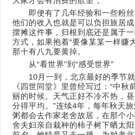
大家才会有消费的欲望”。
即便有了几年经验和一些粉丝
他们的收入也就是可以负担旅居成
摆摊这件事，归根到底还是属于一
方式，如果抱着“要像某某一样赚
那十有八九要黄掉。
从“看世界”到“感受世界”
10月一到，北京最好的季节就
《四世同堂》里曾经写过：“中秋
丽的时候。天气正好不冷不热，昼
分得平均。”连续4年，每年秋天
粥都会去作家老舍故居，在那个小
舍夫妇亲自栽种的柿子树下晒太阳
前夕，她特意又去一趟，为对老北