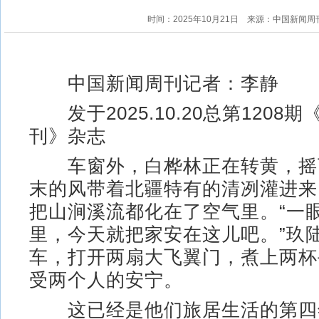
时间：2025年10月21日
来源：中国新闻周
中国新闻周刊记者：李静
发于2025.10.20总第1208
刊》杂志
车窗外，白桦林正在转黄，摇
末的风带着北疆特有的清冽灌进来
把山涧溪流都化在了空气里。“一
里，今天就把家安在这儿吧。”玖
车，打开两扇大飞翼门，煮上两杯
受两个人的安宁。
这已经是他们旅居生活的第四