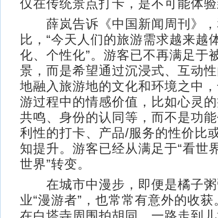
仅在传统景点打卡，是不可能体验
薛岚告诉《中国新闻周刊》，
比，“今天人们的旅游需求越来越
化、个性化”。游客已不再满足于
景，而是希望通过沉浸式、互动性
地融入旅游地的文化和环境之中，
游过程中的情感价值，比如心灵的
共鸣、身份的认同等，而不是功能
利性的打卡、产品/服务的性价比
知提升。游客已经从满足于“看世界
世界”转变。
在城市中漫步，即便是橘子粥
业“漫游者”，也常常有意外的收
在白塔寺周围拍胡同，一路走到儿