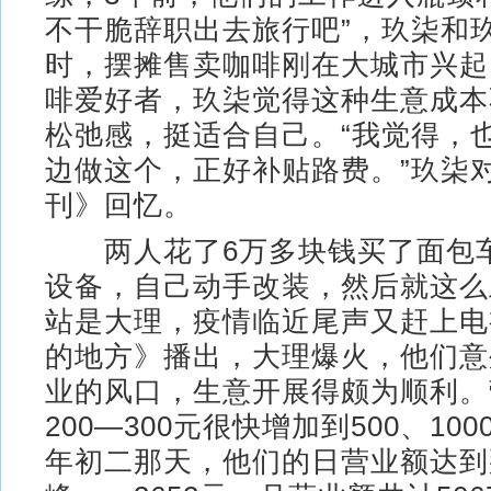
不干脆辞职出去旅行吧”，玖柒和
时，摆摊售卖咖啡刚在大城市兴起
啡爱好者，玖柒觉得这种生意成本
松弛感，挺适合自己。“我觉得，
边做这个，正好补贴路费。”玖柒
刊》回忆。
两人花了6万多块钱买了面包
设备，自己动手改装，然后就这么
站是大理，疫情临近尾声又赶上电
的地方》播出，大理爆火，他们意
业的风口，生意开展得颇为顺利。
200—300元很快增加到500、100
年初二那天，他们的日营业额达到