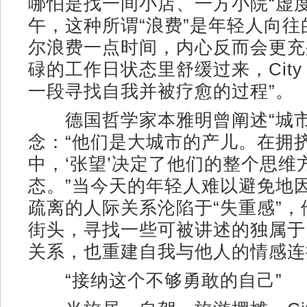
哪怕是找一间小店、一方小院“虚度
午，这种所谓“浪费”是年轻人向往
尔浪费一点时间，内心反而会更充
碌的工作日状态里舒缓过来，City 
一段寻找自我并被疗愈的过程”。
德国哲学家本雅明曾阐述“城市
念：“他们是大城市的产儿。在拥
中，‘张望’决定了他们的整个思维
态。”当今天的年轻人难以避免地
疏离的人际关系沦陷于“失重感”
街头，寻找一些可被讲述的独属于
关系，也重建自我与他人的情感连
“接纳这个不够勇敢的自己”