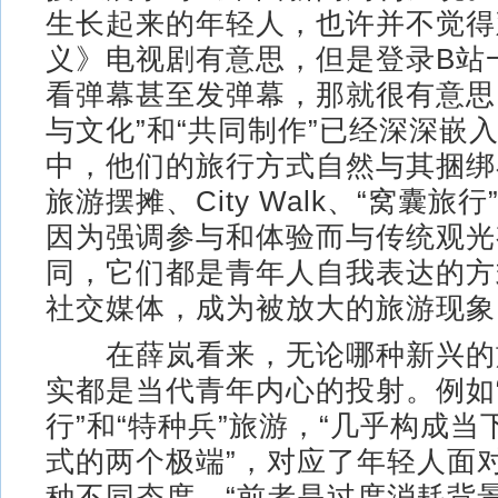
生长起来的年轻人，也许并不觉得
义》电视剧有意思，但是登录B站
看弹幕甚至发弹幕，那就很有意思
与文化”和“共同制作”已经深深嵌
中，他们的旅行方式自然与其捆绑
旅游摆摊、City Walk、“窝囊旅
因为强调参与和体验而与传统观光
同，它们都是青年人自我表达的方
社交媒体，成为被放大的旅游现象
在薛岚看来，无论哪种新兴的
实都是当代青年内心的投射。例如
行”和“特种兵”旅游，“几乎构成
式的两个极端”，对应了年轻人面
种不同态度，“前者是过度消耗背景