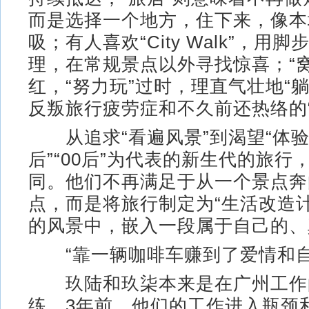
而是选择一个地方，住下来，像本
吸；有人喜欢“City Walk”，用
理，在常规景点以外寻找惊喜；“
红，“努力玩”过时，理直气壮地“躺
反叛旅行疲劳症和不久前还热络的“
从追求“看遍风景”到渴望“体验人
后”“00后”为代表的新生代的旅行
同。他们不再满足于从一个景点奔
点，而是将旅行制定为“生活改造
的风景中，嵌入一段属于自己的、
“靠一辆咖啡车赚到了爱情和自
玖陆和玖柒本来是在广州工作
练，3年前，他们的工作进入瓶颈