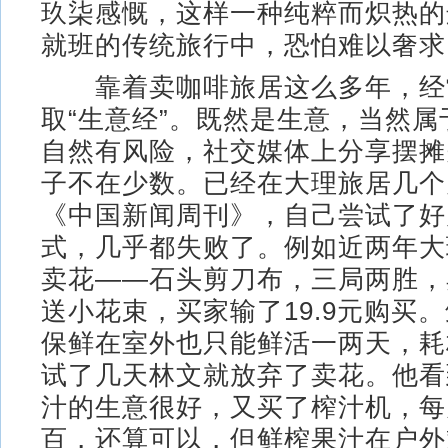
玖柒感慨，这样一种纯粹而炽热的
就班的传统旅行中，恐怕难以奢求
靠着卖咖啡旅居这么多年，经
取“生意经”。既然是生意，当然
自然有风险，社交媒体上分享摆摊
子不在少数。已经在大理旅居几个
《中国新闻周刊》，自己尝试了好
式，几乎都失败了。例如近两年大
卖花——石头剪刀布，三局两胜，
送小花束，买家输了19.9元购买
保鲜在室外也只能鲜活一两天，耗
试了几天林文就放弃了卖花。他看
汁的生意很好，又买了榨汁机，每
百，还算可以，但鲜榨果汁在户外