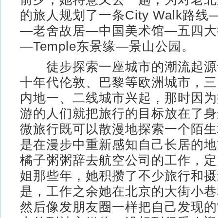
的旅人规划了一条City Walk路
—老舍故居—中国美术馆—五四大
—Temple东景缘—景山公园。
徒步探索一座城市的潮流起源于
十年代伦敦、巴黎等欧洲城市，三
内地一、二线城市兴起，那时因为
游的人们就把旅行的目标放在了身
微旅行既可以散漫地探索一个陌生
是在漫步中重新感知自己长居的地方
橘子粥粥辞去航空公司的工作，定
姐那些年，她积攒了不少旅行和摄
是，工作之余她在北京的大街小巷
然后像发朋友圈一样把自己发现的