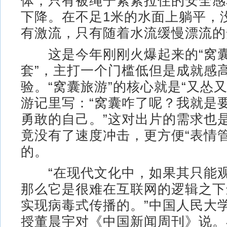
体，只有被绳子紧紧拉住的安全感
下降。在不足1米的水面上躺平，
有激流，只有随着水流缓慢漂流的
这是今年刚刚火爆起来的“窝囊
套”，主打一个门槛低但是成就感
验。“窝囊旅游”的核心就是“又怂
游记里写：“窝囊咋了呢？我就是
勇敢的自己。”这对出片的需求也
竟没有了速度冲击，更方便“表情
的。
“在现代文化中，如果其只能观
那么它是很难在互联网的逻辑之下
实现病毒式传播的。”中国人民大
授董晨宇对《中国新闻周刊》说。