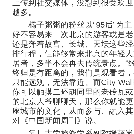
上传到社交媒体，没想到很受欢迎
越多。
橘子粥粥的粉丝以“95后”为主
好不容易来一次北京的游客或是老
还是奔着故宫、长城、天坛这些经
排行程，但能够常来北京的年轻人
居者，多半不会再去传统景点。“
终归是有距离的，我们是观看者，
只能远观，无法靠近。而City Wa
你可以触摸二环胡同里的老砖瓦或
的北京大爷聊聊天，那么你就能更
座城市的文化，从而参与、融入其
对《中国新闻周刊》说。
复旦大学旅游学系副教授薛岚