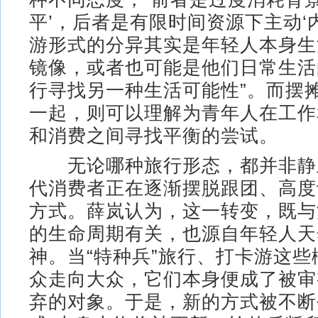
平’，后者是有限时间资源下主动‘
游形式的分异其实是年轻人本身生
镜像，或者也可能是他们日常生活
行寻找另一种生活可能性”。而摆
一起，则可以理解为青年人在工作
和消费之间寻找平衡的尝试。
无论哪种旅行形态，都并非静
代消费者正在逐渐摆脱跟团、高度
方式。薛岚认为，这一转变，既与
的生命周期有关，也源自年轻人天
神。当“特种兵”旅行、打卡游这
众走向大众，它们本身便成了被审
弃的对象。于是，新的方式被不断