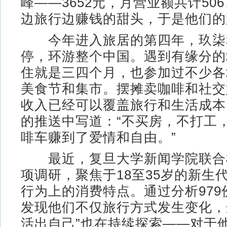
峰——3652元，月营业额共计50
边旅行边赚钱的甜头，于是他们的
今年进入旅居的第四年，玖柒
停，环游整个中国。遇到有缘分的
住就是三四个月，也参加过不少各
美食节和集市。摆摊卖咖啡和社交
收入已经可以覆盖旅行和生活成本
的推送中写道：“不买房，不打工
啡车赚到了爱情和自由。”
最近，复旦大学新闻学院联合
项调研，聚焦于18至35岁的新生
行为上的消费特点。通过分析979
发现他们不仅旅行方式发生变化，
活出自己”也在持续探索——对于