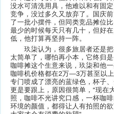
没水可清洗用具，他难以和有固定
竞争，没过多久又放弃了。国庆前
了一批小摆件，但同类竞品摊位比
最少的时候每天只有几十，但好在
低，他打算再坚持一阵。
玖柒认为，很多旅居者还是把
太简单了，哪怕再小本，它终归是
咖啡摊这个生意来说，玖柒和他一
咖啡机价格都在2万—3万甚至以
专门喷成了漂亮的蓝绿色，杯子、
更是要跟上，原因很简单，“现在
照，咖啡不光讲究口感，一杯咖啡
环境的颜值，都得让人有拍照的欲