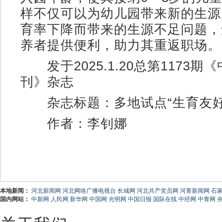
样不仅可以为幼儿园带来新的生源
育率下降而带来的生源不足问题，
养者提供便利，助力其重返职场。
发于2025.1.20总第1173期
刊》杂志
杂志标题：多地试点“生育友好
作者：李钊娜
本地新闻：
河北新闻网
河北网络广播电视台
长城网
河北共产党员网
河青新闻网
石
国内网站：
中新网
人民网
新华网
中国网
光明网
中国日报
国际在线
中经网
中青网