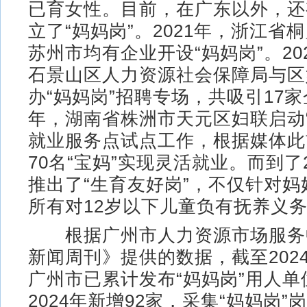
已育女性。目前，在广东以外，还
立了“妈妈岗”。2021年，浙江省
苏州市均有企业开设“妈妈岗”。20
石景山区人力资源社会保障局与区
办“妈妈岗”招聘专场，共吸引17
年，湖南省株洲市天元区妇联启动
就业服务点试点工作，根据媒体此
70名“宝妈”实现灵活就业。而到了
推出了“生育友好岗”，不仅针对
所有对12岁以下儿童负有抚养义
根据广州市人力资源市场服务
新闻周刊》提供的数据，截至2024
广州市已累计发布“妈妈岗”用人单
2024年新增92家，采集“妈妈岗”岗