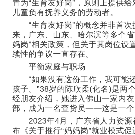
置为“生育友好岗”，原则上提供给
儿童负有抚养义务的劳动者。
“生育友好岗”的概念并非首次
来，广东、山东、哈尔滨等多个省
妈岗”相关政策，但关于其岗位设
续性的争议一直存在。
平衡家庭与职场
“如果没有这份工作，我可能还
孩子。”38岁的陈欣柔(化名)是两
经朋友介绍，她进入佛山一家内衣
部，成为一名查货员——这是一个“
2023年4月，广东省人力资源
布《关于推行“妈妈岗”就业模式