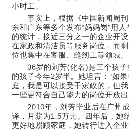
小时工。
事实上，根据《中国新闻周刊
东和广东等多个发布“妈妈岗”用
的统计，接近三分之一的企业开设
在家政和清洁员等服务岗位，而剩
位也集中在客服、缝纫工等领域。
36岁的刘芳(化名)是三个孩子
的孩子今年2岁半。她坦言：“如
庭，我是可以接受干家政的，但我
一些更符合自己能力的岗位开放出
2010年，刘芳毕业后在广州
译，月薪为1.5万元。四年后，她
更好地照顾家庭，她转行进入企业