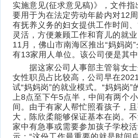
实施意见(征求意见稿)》，文件指
要用于为在法定劳动年龄内对12
有抚养义务的妇女提供工作时间、
灵活，方便兼顾工作和育儿的就业岗
11月，佛山市南海区推出“妈妈岗
有13家用人单位。该公司便是其
据这家公司人事部主管翁女士
女性职员占比较高，公司早在202
试“妈妈岗”的就业模式。“妈妈岗
上8点至下午5点半，中间有两个
间。由于有家人帮忙照看孩子，且
大，陈欣柔能够保证基本在岗。不
家中有急事或需要参加孩子学校活
示：“这份工作最重要的就是时间