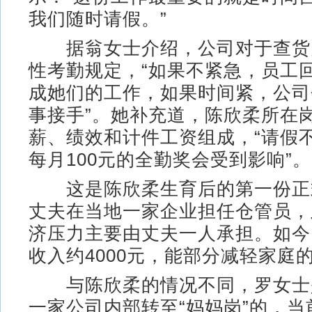
我们随时请假。”
据翁女士介绍，公司对于查货
性考勤规定，“如果不紧急，员工
成她们的工作，如果时间紧，公司
事接手”。她补充道，陈欣柔所在
薪、绩效和计件工资组成，“请假
每月100元的全勤奖会受到影响”。
这是陈欣柔生育后的第一份正
丈夫在当地一家企业担任仓管员，
济压力主要由丈夫一人承担。如今
收入约4000元，能部分减轻家庭
与陈欣柔的情况不同，罗女士
一家公司内部转至“妈妈岗”的，