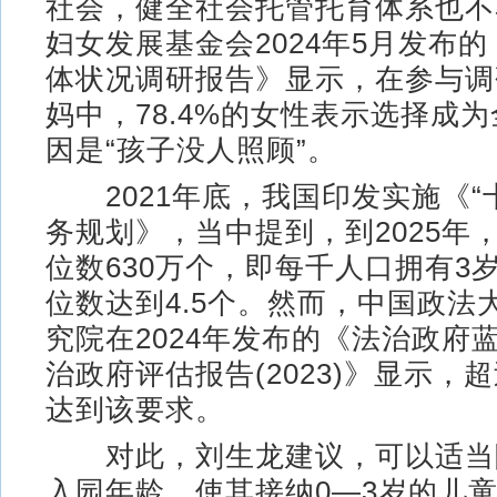
社会，健全社会托管托育体系也不
妇女发展基金会2024年5月发布
体状况调研报告》显示，在参与调研
妈中，78.4%的女性表示选择成
因是“孩子没人照顾”。
2021年底，我国印发实施《“
务规划》，当中提到，到2025年
位数630万个，即每千人口拥有3
位数达到4.5个。然而，中国政法
究院在2024年发布的《法治政府
治政府评估报告(2023)》显示，
达到该要求。
对此，刘生龙建议，可以适当
入园年龄，使其接纳0—3岁的儿