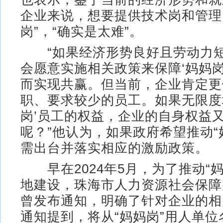
企业来说，想要提供技术岗和管理
岗”，“确实是太难”。
“如果经济形势良好且劳动力短
会愿意实施相关政策来保障‘妈妈岗
而实现共赢。但当前，企业肯定更
职、要求较少的员工。如果无限度
岗’员工的权益，企业的自身权益
呢？”他认为，如果政府希望推动“
需出台并落实相应的激励政策。
早在2024年5月，为了推动“妈
地建设，珠海市人力资源社会保障
曾发布通知，明确了针对企业的相
通知提到，将从“妈妈岗”用人单