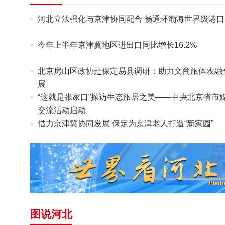
河北立法强化与京津协同配合 畅通环渤海世界级港口
今年上半年京津冀地区进出口同比增长16.2%
北京房山区政协赴保定易县调研：助力文商旅体农融
展
“这就是张家口”探访生态旅居之美——中央北京省市
交流活动启动
借力京津冀协同发展 保定为京津老人打造“新家园”
图说河北