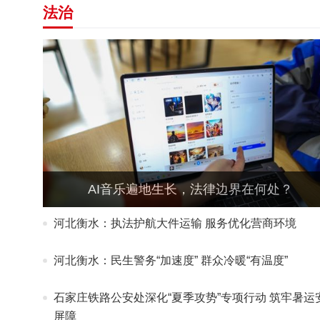
法治
AI音乐遍地生长，法律边界在何处？
河北衡水：执法护航大件运输 服务优化营商环境
河北衡水：民生警务“加速度” 群众冷暖“有温度”
石家庄铁路公安处深化“夏季攻势”专项行动 筑牢暑运
屏障