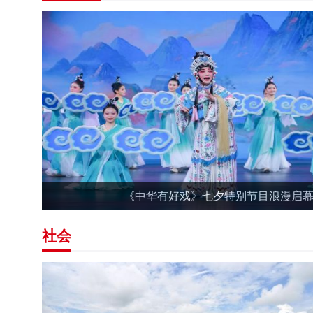
《中华有好戏》七夕特别节目浪漫启
社会