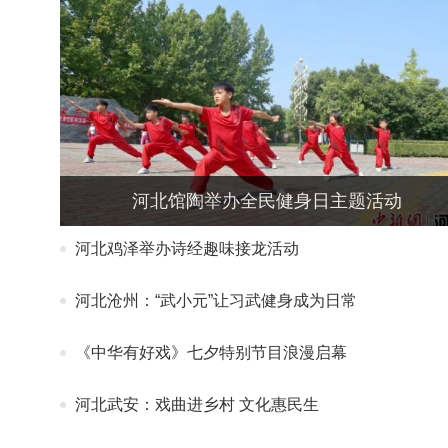
河北馆陶举办全民健身日主题活动
河北鸡泽举办诗经趣味接龙活动
河北沧州：“武小元”让习武健身成为日常
《中华有好戏》七夕特别节目浪漫启幕
河北武安：戏曲进乡村 文化惠民生