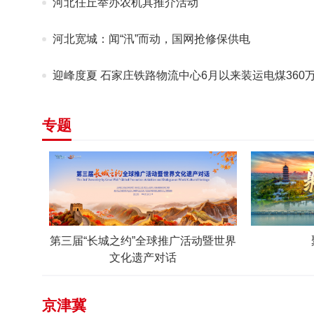
河北任丘举办农机具推介活动
河北宽城：闻“汛”而动，国网抢修保供电
迎峰度夏 石家庄铁路物流中心6月以来装运电煤360
专题
第三届“长城之约”全球推广活动暨世界
文化遗产对话
京津冀