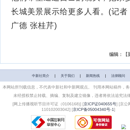
长城美景展示给更多人看。(记者
广德 张桂芹)
编辑：【
中新社简介
|
关于我们
|
新闻热线
|
法律顾问
本网站所刊载信息，不代表中新社和中新网观点。 刊用本网站稿件，
未经授权禁止转载、摘编、复制及建立镜像，违者将依法追究法
[网上传播视听节目许可证（0106168)] [
京ICP证040655号
] [京
110102003042] [
京ICP备05004340号-1
]