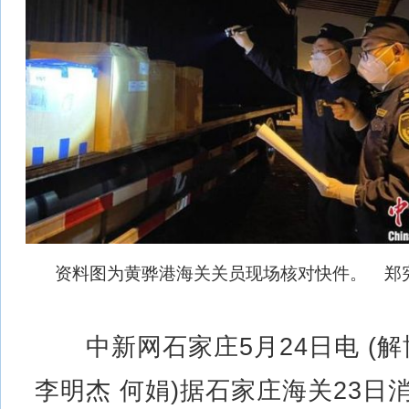
资料图为黄骅港海关关员现场核对快件。 郑宪
中新网石家庄5月24日电 (解
李明杰 何娟)据石家庄海关23日