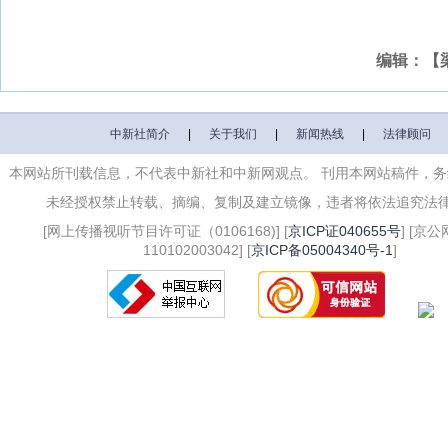
编辑：【
中新社简介
|
关于我们
|
新闻热线
|
法律顾问
本网站所刊载信息，不代表中新社和中新网观点。 刊用本网站稿件，
未经授权禁止转载、摘编、复制及建立镜像，违者将依法追究法
[网上传播视听节目许可证（0106168)] [
京ICP证040655号
] [京
110102003042] [
京ICP备05004340号-1
]