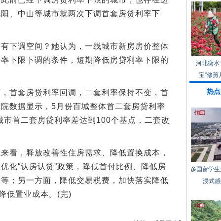
沈阳、中山等城市就两次下调首套房贷利率下
下调空间？她认为，一线城市新房房价整体
利率下限下调的条件，短期降低房贷利率下限的
河北衡水
宝”修剪
热点
首套房贷利率回调，二套利率保持不变，首
院数据显示，5月份百城整体首二套房贷利率
城市首二套房贷利率差达到100个基点，二套改
看，释放改善性住房需求、降低置换成本，
优化“认房认贷”政策，降低首付比例、降低房
多国留学生
准等；另一方面，降低交易税费，加快落实降低
浸式感
降低置业成本。(完)