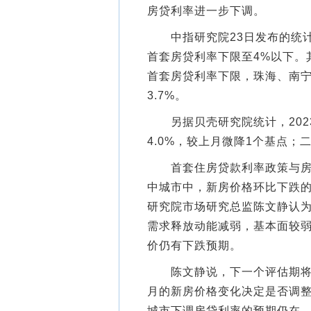
房贷利率进一步下调。
中指研究院23日发布的统计数
首套房贷利率下限至4%以下。
首套房贷利率下限，珠海、南
3.7%。
另据贝壳研究院统计，202
4.0%，较上月微降1个基点；
首套住房贷款利率政策与房价
中城市中，新房价格环比下跌
研究院市场研究总监陈文静认为
需求释放动能减弱，基本面较
价仍有下跌预期。
陈文静说，下一个评估期将在6
月的新房价格变化决定是否调
城市下调房贷利率的预期仍在