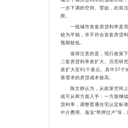
一步下调的空间。譬如，此前
限。
一线城市首套房贷利率是否有
较为平稳，并不符合首套房贷
预期较低。
值得注意的是，现行政策下，
二套房贷利率差扩大。贝壳研究
差扩大至91个基点。其中37个
善需求的房贷成本较高。
陈文静认为，从政策空间上来
或可从两方面入手：一方面继续
贷利率，调整普通住宅认定标
中介费用、落实“带押过户”等，