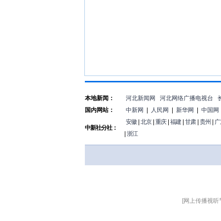
本地新闻：
河北新闻网
河北网络广播电视台
国内网站：
中新网
|
人民网
|
新华网
|
中国网
安徽
|
北京
|
重庆
|
福建
|
甘肃
|
贵州
|
广
中新社分社：
|
浙江
[网上传播视听节目