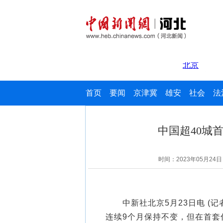
首页
要闻
京津冀
雄安
社会
法
中国超40城
时间：2023年05月24
中新社北京5月23日电 (记者
连续9个月保持不变，但在首套