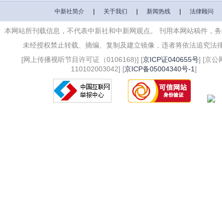
中新社简介
|
关于我们
|
新闻热线
|
法律顾问
本网站所刊载信息，不代表中新社和中新网观点。 刊用本网站稿件，
未经授权禁止转载、摘编、复制及建立镜像，违者将依法追究法
[网上传播视听节目许可证（0106168)] [
京ICP证040655号
] [京
110102003042] [
京ICP备05004340号-1
]