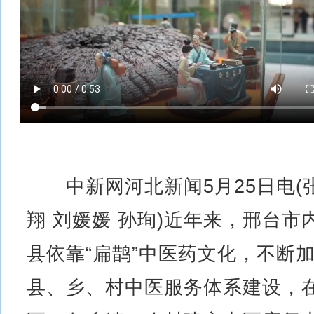
中新网河北新闻5月25日电(
翔 刘媛媛 孙珣)近年来，邢台市
县依靠“扁鹊”中医药文化，不断
县、乡、村中医服务体系建设，