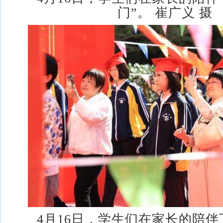
门”。 崔广义 摄
4月16日，学生们在家长的陪伴