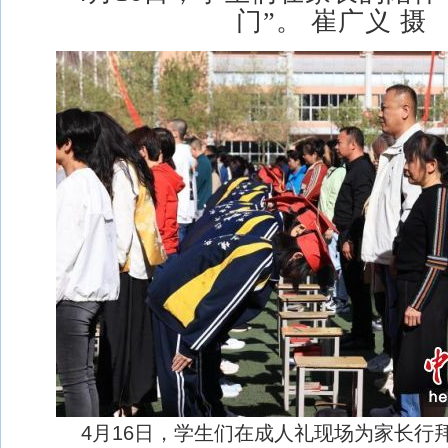
门”。 崔广义 摄
4月16日，学生们在成人礼现场为家长行拜