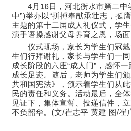
4月16日，河北衡水市第二中学
中”)举办以“拼搏奉献承壮志，挺
主题的第十二届成人礼仪式，学生
演手语操感谢父母养育之恩，场面
仪式现场，家长为学生们冠戴“
生们行拜谢礼，家长与学生们一同
成长阶段的六座“成人门”，感怀
成长足迹。随后，老师为学生们颁
共和国宪法》，预示着学生们从此
民的责任和义务。活动最后，全体
见证下，集体宣誓、投递信件，立
不负韶华。(文/崔志平 黄建 图/崔