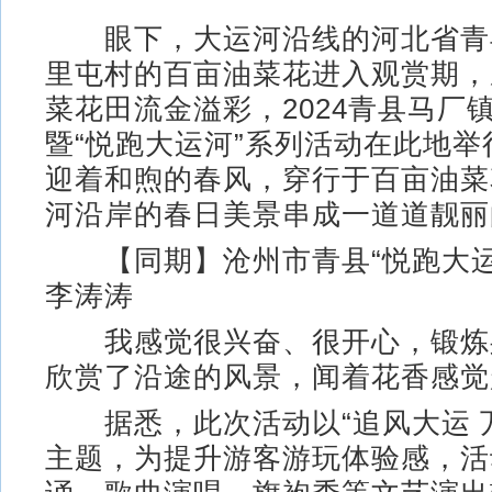
眼下，大运河沿线的河北省青
里屯村的百亩油菜花进入观赏期，
菜花田流金溢彩，2024青县马厂
暨“悦跑大运河”系列活动在此地举
迎着和煦的春风，穿行于百亩油菜
河沿岸的春日美景串成一道道靓丽
【同期】沧州市青县“悦跑大运
李涛涛
我感觉很兴奋、很开心，锻炼
欣赏了沿途的风景，闻着花香感觉
据悉，此次活动以“追风大运 万物
主题，为提升游客游玩体验感，活