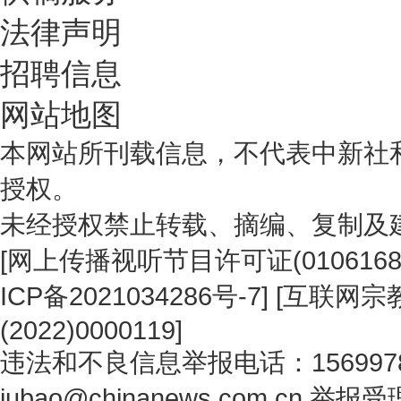
法律声明
招聘信息
网站地图
本网站所刊载信息，不代表中新社
授权。
未经授权禁止转载、摘编、复制及
[
网上传播视听节目许可证(0106168
ICP备2021034286号-7
] [
互联网宗教
(2022)0000119
]
违法和不良信息举报电话：1569978
jubao@chinanews.com.cn
举报受