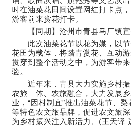
诵、歌曲演唱、旗袍秀等文艺演出
时在油菜花田间设置网红打卡点，
游客前来赏花打卡。
【同期】沧州市青县马厂镇宣传
此次油菜花节以花为媒，以节
花田为载体，将踏青赏花、互动游
贯穿到整个活动之中，为游客带来
验。
近年来，青县大力实施乡村振
农旅一体、农旅融合，大力发展乡
业，“因村制宜”推出油菜花节、
等特色农文旅品牌，促进农文旅深
为乡村振兴注入新活力。(王天译 