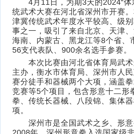
4月11日，为期3天的2024“体
统武术大赛在河北省深州市开赛。
津冀传统武术年度水平较高、级别
事之一，吸引了来自北京、天津、
海南、内蒙古、黑龙江等8个省、
56支代表队、900余名选手参赛。
本次比赛由河北省体育局武术
主办，衡水市体育局、深州市人民
赛分徒手和器械两个大项，涵盖拳
竞赛等5个项目，包含形意十二形
拳、传统长器械、八段锦、集体器
项。
深州市是全国武术之乡、形意
2008年，深州形意拳入选国家级