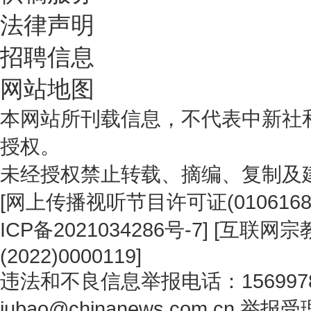
法律声明
招聘信息
网站地图
本网站所刊载信息，不代表中新社
授权。
未经授权禁止转载、摘编、复制及
[
网上传播视听节目许可证(0106168
ICP备2021034286号-7
] [
互联网宗教
(2022)0000119
]
违法和不良信息举报电话：1569978
jubao@chinanews.com.cn
举报受