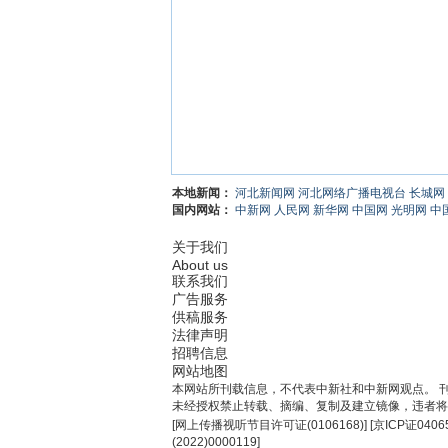
本地新闻：
河北新闻网
河北网络广播电视台
长城网
国内网站：
中新网
人民网
新华网
中国网
光明网
中
关于我们
About us
联系我们
广告服务
供稿服务
法律声明
招聘信息
网站地图
本网站所刊载信息，不代表中新社和中新网观点。 
未经授权禁止转载、摘编、复制及建立镜像，违者将
[
网上传播视听节目许可证(0106168)
] [
京ICP证0406
(2022)0000119
]