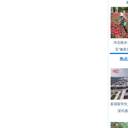
河北衡水
宝”修剪
热点
多国留学生
浸式感