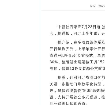
时间：202
中新社石家庄7月23日电 (
会，据通报，河北上半年累计开
据介绍，在多项政策体系及各
开行量质齐升，上半年累计开行6
直通+机坪直装”监管模式，单
30%，监管进出境运输工具152
布局，保障13条集装箱外贸航
据悉，针对河北省港口优势及
关进一步推动口岸数字化转型
设，确保跨境货物“出海”高效
设，支持开展铁公多式联运，
际公路直达运输通道。