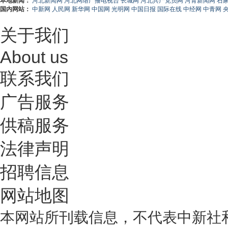
本地新闻：
河北新闻网
河北网络广播电视台
长城网
河北共产党员网
河青新闻网
石
国内网站：
中新网
人民网
新华网
中国网
光明网
中国日报
国际在线
中经网
中青网
关于我们
About us
联系我们
广告服务
供稿服务
法律声明
招聘信息
网站地图
本网站所刊载信息，不代表中新社