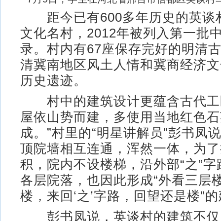
距今已有600多年历史的英谈
文化名村，2012年被列入第一批
录。村内有67座保存完好的明清
清冀南地区风土人情和冀商经济文
历史遗迹。
村中的建筑设计更蕴含古代工匠
屋依山势而建，多使用当地红色石
成。”村里的“明星讲解员”彭书凤
顶院墙相互连通，浑然一体，为了
积，院内不设楼梯，沿外部“之”
各层院落，也因此形成“外看三层
楼，来回‘之’字路，回望还是楼”
彭书凤说，英谈村的建筑不仅