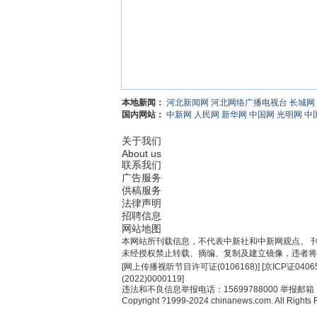
本地新闻：
河北新闻网
河北网络广播电视台
长城网
国内网站：
中新网
人民网
新华网
中国网
光明网
中
关于我们
About us
联系我们
广告服务
供稿服务
法律声明
招聘信息
网站地图
本网站所刊载信息，不代表中新社和中新网观点。 
未经授权禁止转载、摘编、复制及建立镜像，违者将
[
网上传播视听节目许可证(0106168)
] [
京ICP证0406
(2022)0000119
]
违法和不良信息举报电话：15699788000 举报邮箱：jub
Copyright ?1999-2024 chinanews.com. All Rights