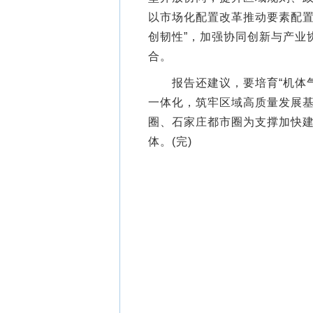
以市场化配置改革推动要素配置
创韧性”，加强协同创新与产业
合。
报告还建议，要培育“机体气
一体化，筑牢区域高质量发展基
圈、石家庄都市圈为支撑加快
体。(完)