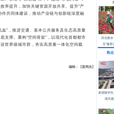
效率提升，加快关键资源开放共享。提升“产
协作共同体建设，推动产业链与创新链深度融
血”，推进交通、基本公共服务及生态高质量
底支撑。重构“空间骨架”，以现代化首都都市
河北衡水
建设世界级城市群，夯实高质量一体化空间载
宝”修剪
热点
编辑：【梁周杰】
多国留学生
浸式感