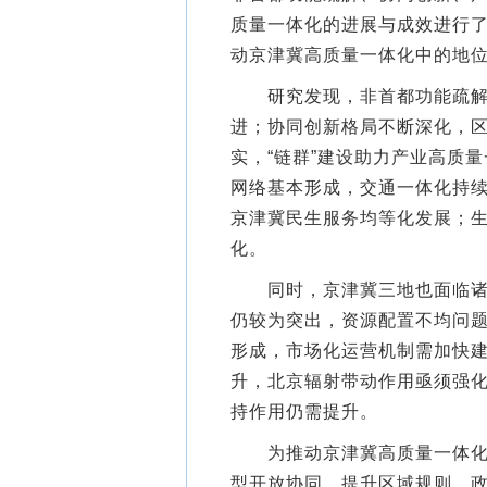
质量一体化的进展与成效进行
动京津冀高质量一体化中的地
研究发现，非首都功能疏解成
进；协同创新格局不断深化，
实，“链群”建设助力产业高质
网络基本形成，交通一体化持
京津冀民生服务均等化发展；
化。
同时，京津冀三地也面临诸多
仍较为突出，资源配置不均问
形成，市场化运营机制需加快
升，北京辐射带动作用亟须强
持作用仍需提升。
为推动京津冀高质量一体化，
型开放协同，提升区域规则、政