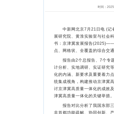
时间：202
中新网北京7月21日电 (记
展研究院、黄淮实验室与社会科
书：京津冀发展报告(2025)
点、网格状、全覆盖的综合交
报告由2个总报告、7个专题
计分析、实地调研、实证研究
化的内涵、新要求及重要着力点
统集成视角，构建推动京津冀
讨京津冀高质量一体化的成效及
津冀高质量一体化的关键举措
报告对比分析了我国东部三大
非首都功能疏解、协同创新、