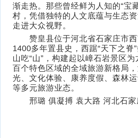
渐走热。那些曾经鲜为人知的“宝藏
村，凭借独特的人文底蕴与生态资
走进大众视野。
赞皇县位于河北省石家庄市西
1400多年置县史，西踞“天下之脊
山吃“山”，构建起以嶂石岩景区
百个特色区域的全域旅游新格局，
光、文化体验、康养度假、森林运
等多元旅游业态。
邢璐 俱凝搏 袁大路 河北石家