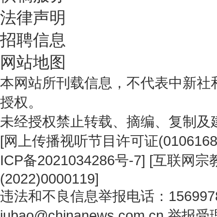
法律声明
招聘信息
网站地图
本网站所刊载信息，不代表中新社
授权。
未经授权禁止转载、摘编、复制及
[
网上传播视听节目许可证(0106168
ICP备2021034286号-7
] [
互联网宗教
(2022)0000119
]
违法和不良信息举报电话：1569978
jubao@chinanews.com.cn
举报受