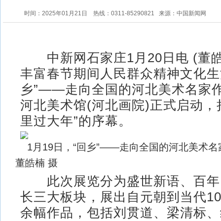
时间：2025年01月21日
热线：0311-85290821
来源：中国新闻网
中新网石家庄1月20日电 (董皓
丰富春节期间人民群众精神文化生
乡”——走向全国的河北美术名家作
河北美术馆(河北画院)正式启动，
里过大年”的序幕。
1月19日，“回乡”——走向全国的河北美
董皓楠 摄
此次展览分为盛世新语、百年
长三大板块，展出自元朝到当代10
余幅作品，包括刘贯道、梁清标、