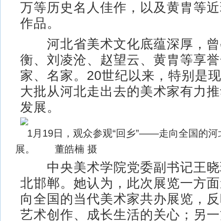
万等历史名人佳作，以及黄胄等近
作品。
河北省美术文化底蕴深厚，曾
衡、刘凌沧、赵望云、黄胄等享誉
家、名家。20世纪以来，特别是
大批从河北走出去的美术家有力推
发展。
1月19日，观众参观“回乡”——走向全国的
展。 董皓楠 摄
中央美术学院党委副书记王晓
北邯郸。她认为，此次展览一方面
向全国的当代美术家共办展览，反
艺术创作、成长生活的关心；另一