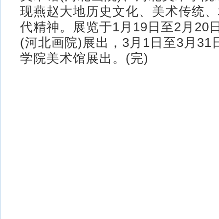
现燕赵大地历史文化、美术传统、
代精神。展览于1月19日至2月2
(河北画院)展出，3月1日至3月3
学院美术馆展出。(完)