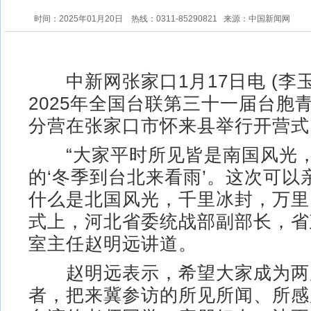
时间：2025年01月20日
热线：0311-85290821
来源：中国新闻网
中新网张家口1月17日电 (李玉
2025年全国台联第三十一届台胞
分营在张家口市怀来县举行开营式
“大家平时所见皆是南国风光，
的‘冬季到台北来看雨’。这次可以
什么是北国风光，千里冰封，万里
式上，河北省委统战部副部长，省
室主任赵明远讲道。
赵明远表示，希望大家成为两
者，把来冀参访的所见所闻、所感