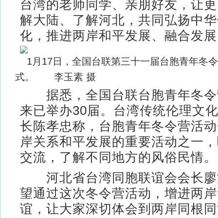
台湾的老师同学、亲朋好友，让更
解大陆、了解河北，共同弘扬中华
化，推进两岸和平发展、融合发展
1月17日，全国台联第三十一届台胞青年冬
式。 李玉素 摄
据悉，全国台联台胞青年冬令营
来已举办30届。台湾传统伦理文
长陈孝忠称，台胞青年冬令营活动
岸关系和平发展的重要活动之一，
交流，了解不同地方的风俗民情。
河北省台湾同胞联谊会会长廖
望通过这次冬令营活动，增进两岸
谊，让大家深切体会到两岸同根同