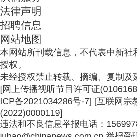
法律声明
招聘信息
网站地图
本网站所刊载信息，不代表中新社
授权。
未经授权禁止转载、摘编、复制及
[
网上传播视听节目许可证(0106168
ICP备2021034286号-7
] [
互联网宗教
(2022)0000119
]
违法和不良信息举报电话：1569978
jubao@chinanews.com.cn
举报受