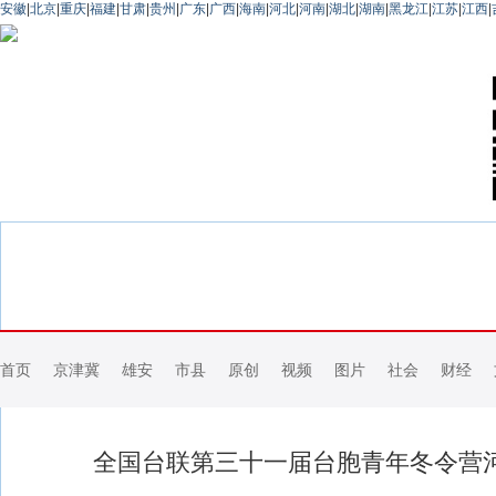
安徽
|
北京
|
重庆
|
福建
|
甘肃
|
贵州
|
广东
|
广西
|
海南
|
河北
|
河南
|
湖北
|
湖南
|
黑龙江
|
江苏
|
江西
|
首页
京津冀
雄安
市县
原创
视频
图片
社会
财经
全国台联第三十一届台胞青年冬令营