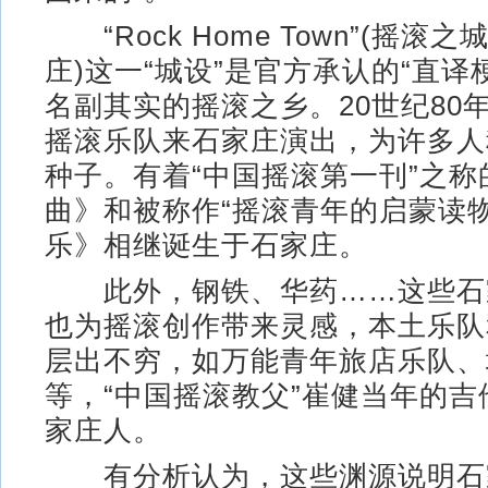
“Rock Home Town”(摇滚
庄)这一“城设”是官方承认的“直译
名副其实的摇滚之乡。20世纪80
摇滚乐队来石家庄演出，为许多人
种子。有着“中国摇滚第一刊”之称
曲》和被称作“摇滚青年的启蒙读
乐》相继诞生于石家庄。
此外，钢铁、华药……这些石
也为摇滚创作带来灵感，本土乐队
层出不穷，如万能青年旅店乐队、
等，“中国摇滚教父”崔健当年的
家庄人。
有分析认为，这些渊源说明石