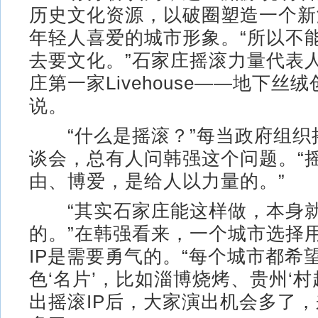
历史文化资源，以破圈塑造一个新
年轻人喜爱的城市形象。“所以不
去要文化。”石家庄摇滚力量代表
庄第一家Livehouse——地下丝
说。
“什么是摇滚？”每当政府组织
谈会，总有人问韩强这个问题。“
由、博爱，是给人以力量的。”
“其实石家庄能这样做，本身就
的。”在韩强看来，一个城市选择
IP是需要勇气的。“每个城市都希
色‘名片’，比如淄博烧烤、贵州‘村
出摇滚IP后，大家演出机会多了