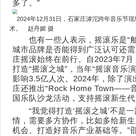
多了。”
2024年12月31日，石家庄滹沱跨年音乐节
术。 赵丹媚 摄
也有一些人表示，摇滚乐是“舶
城市品牌是否能得到广泛认可还需
庄摇滚始终在前行。自2023年7
打造“摇滚之城”，当年“摇滚音乐
影响3.5亿人次。2024年，除了演
庄还推出“Rock Home Town—
国乐队沙龙活动，支持摇滚新生代
“我觉得打造‘摇滚之城’不是一
情，需要多方协作，比如多给新生
机会、打造好音乐产业基础等。”