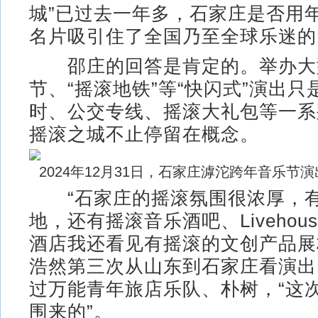
城”已过去一年多，石家庄是否用
名片吸引住了全国乃至全球乐迷的
邵庄的回答是肯定的。举办大
节、“摇滚地铁”等“快闪式”演出
时、公交专线、摇滚大礼包等一系
摇滚之城不止停留在概念。
2024年12月31日，石家庄滹沱跨年音乐节
“石家庄的摇滚氛围很浓厚，有
地，还有摇滚音乐酒吧、Livehou
酒店我还看见有摇滚的文创产品展柜
浩然第三次从山东到石家庄看演出
过万能青年旅店乐队、朴树，“这
围来的”。