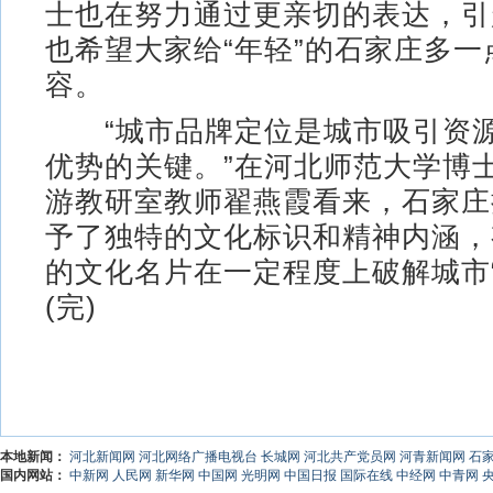
士也在努力通过更亲切的表达，引
也希望大家给“年轻”的石家庄多一
容。
“城市品牌定位是城市吸引资源
优势的关键。”在河北师范大学博
游教研室教师翟燕霞看来，石家庄
予了独特的文化标识和精神内涵，
的文化名片在一定程度上破解城市
(完)
本地新闻：
河北新闻网
河北网络广播电视台
长城网
河北共产党员网
河青新闻网
石
国内网站：
中新网
人民网
新华网
中国网
光明网
中国日报
国际在线
中经网
中青网