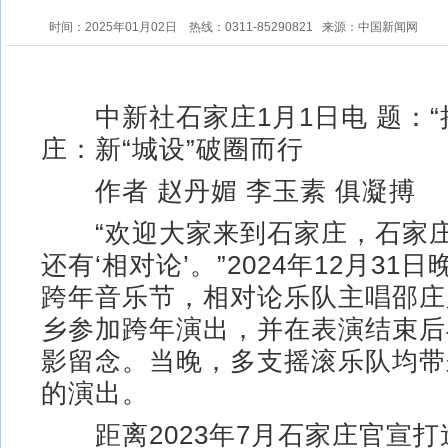
时间：2025年01月02日
热线：0311-85290821
来源：中国新闻网
中新社石家庄1月1日电 题：“
庄：新“城设”破圈而行
作者 赵丹媚 李玉素 俱凝搏
“欢迎大家来到石家庄，石家庄
还有‘相对论’。”2024年12月31
跨年音乐节，相对论乐队主唱邵庄
乡参加跨年演出，并在表演结束后
影留念。当晚，多支摇滚乐队均带
的演出。
距离2023年7月石家庄官宣打