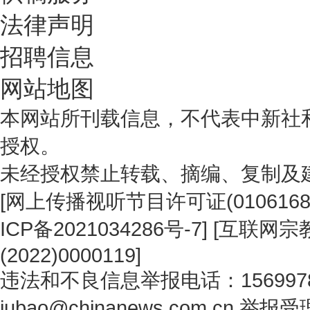
法律声明
招聘信息
网站地图
本网站所刊载信息，不代表中新社
授权。
未经授权禁止转载、摘编、复制及
[
网上传播视听节目许可证(0106168
ICP备2021034286号-7
] [
互联网宗教
(2022)0000119
]
违法和不良信息举报电话：1569978
jubao@chinanews.com.cn
举报受