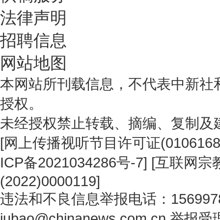
法律声明
招聘信息
网站地图
本网站所刊载信息，不代表中新社
授权。
未经授权禁止转载、摘编、复制及
[
网上传播视听节目许可证(0106168
ICP备2021034286号-7
] [
互联网宗教
(2022)0000119
]
违法和不良信息举报电话：1569978
jubao@chinanews.com.cn
举报受