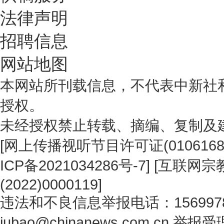
法律声明
招聘信息
网站地图
本网站所刊载信息，不代表中新社
授权。
未经授权禁止转载、摘编、复制及
[
网上传播视听节目许可证(0106168
ICP备2021034286号-7
] [
互联网宗教
(2022)0000119
]
违法和不良信息举报电话：1569978
jubao@chinanews.com.cn
举报受