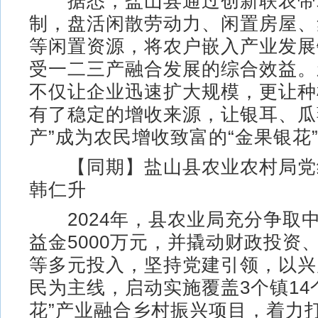
据悉，盐山县通过创新联农带
制，盘活闲散劳动力、闲置房屋、
等闲置资源，将农户嵌入产业发展
受一二三产融合发展的综合效益。
不仅让企业迅速扩大规模，更让种
有了稳定的增收来源，让银耳、瓜
产”成为农民增收致富的“金果银花
【同期】盐山县农业农村局党
韩仁升
2024年，县农业局充分争取
益金5000万元，并撬动财政投资
等多元投入，坚持党建引领，以兴
民为主线，启动实施覆盖3个镇14
花”产业融合乡村振兴项目，着力