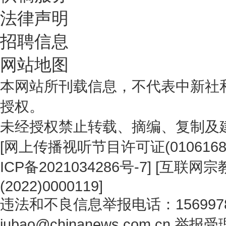
法律声明
招聘信息
网站地图
本网站所刊载信息，不代表中新社
授权。
未经授权禁止转载、摘编、复制及
[
网上传播视听节目许可证(0106168
ICP备2021034286号-7
] [
互联网宗教
(2022)0000119
]
违法和不良信息举报电话：1569978
jubao@chinanews.com.cn
举报受