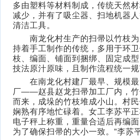
多由塑料等材料制成，传统天然材
减少，并有了吸尘器、扫地机器人
清洁工具。
南龙化村生产的扫帚以竹枝为
持着手工制作的传统，多用于环卫
枝、编面、铺面到捆绑、固定成型
技法原汁原味，且制作流程统一规
在南龙化村建厂最早、规模最
厂——赵县赵龙扫帚加工厂内，竹
而来，成垛的竹枝堆成小山。村民
娴熟有序地忙碌着。女工李苏平正
电子秤上称重，重量合适后再编面
为了确保扫帚的大小一致。”李苏