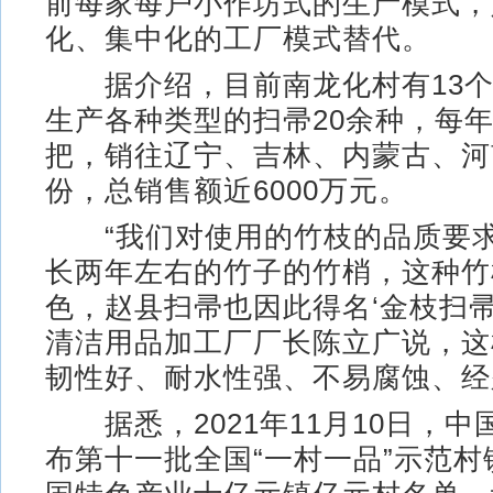
前每家每户小作坊式的生产模式，
化、集中化的工厂模式替代。
据介绍，目前南龙化村有13个
生产各种类型的扫帚20余种，每年
把，销往辽宁、吉林、内蒙古、河
份，总销售额近6000万元。
“我们对使用的竹枝的品质要求
长两年左右的竹子的竹梢，这种竹
色，赵县扫帚也因此得名‘金枝扫帚
清洁用品加工厂厂长陈立广说，这
韧性好、耐水性强、不易腐蚀、经
据悉，2021年11月10日，中
布第十一批全国“一村一品”示范村镇