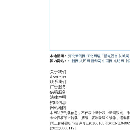
本地新闻：
河北新闻网
河北网络广播电视台
长城网
国内网站：
中新网
人民网
新华网
中国网
光明网
中
关于我们
About us
联系我们
广告服务
供稿服务
法律声明
招聘信息
网站地图
本网站所刊载信息，不代表中新社和中新网观点。 
未经授权禁止转载、摘编、复制及建立镜像，违者将
[
网上传播视听节目许可证(0106168)
] [
京ICP证0406
(2022)0000119
]