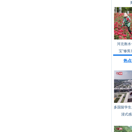
河北衡水
宝”修剪
热点
多国留学生
浸式感