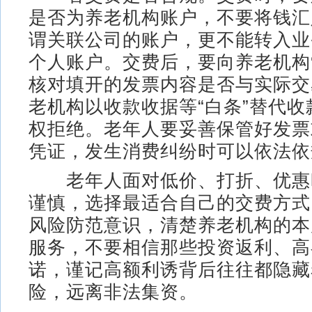
是否为养老机构账户，不要将钱汇
谓关联公司的账户，更不能转入业
个人账户。交费后，要向养老机构
核对填开的发票内容是否与实际交
老机构以收款收据等“白条”替代
权拒绝。老年人要妥善保管好发票
凭证，发生消费纠纷时可以依法依
老年人面对低价、打折、优惠
谨慎，选择最适合自己的交费方式
风险防范意识，清楚养老机构的本
服务，不要相信那些投资返利、高
诺，谨记高额利诱背后往往都隐藏
险，远离非法集资。