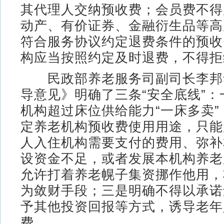
其代理人交纳预收费；会员费不得
动产、有价证券、金融衍生品等高
符合服务协议约定退费条件的预收
构应当按照约定及时退费，不得拒
民政部养老服务司副司长李邦
导意见》明确了三条“安全底线”
机构超过床位供给能力“一床多卖
定养老机构预收费使用用途，只能
人入住机构需要支付的费用、弥补
设资金不足，或者发展本机构养老
允许打着养老幌子集资挪作他用，
为敛财手段；三是明确不得以承诺
予其他投资回报等方式，诱导老年
费。