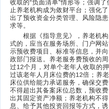
收取的“负面清单”情形等；强调
止养老机构成为敛财平台；强化了
出了预收资金分类管理、风险隐患
求等。
根据《指导意见》，养老机构
式的，应当在服务场所、门户网站
示预收费项目、标准等信息，并向
政部门报送。养老服务费预收的周
过12个月，对单个老年人收取的
过该老年人月床位费的12倍；养
床位供给能力承诺服务，确保交费
不得超出其备案床位总数，预收费
出其固定资产净额；养老机构不得
息、给予其他投资回报等方式，诱