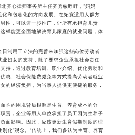
北齐心律师事务所主任齐秀敏呼吁，“妈妈
元化和包容化的方向发展。在拓宽适用人群方
括男性，可以进一步推广，让所有承担育儿责
，这样能更全面地解决育儿家庭的就业问题，体
日制用工立法的完善来加强这些岗位劳动者
就业妇女的支持，除了要求企业承担社会责任
策支持，通过教育培训、职业介绍、优化劳动和
收优惠、社会保险费减免等方式提高劳动者就业
妇女的经济负担，为当事人提供更便捷的服务，
临的困境背后根源是生育、养育成本的分
育职责，企业等用人单位承担了员工因为生养子
生负面影响。因此，应该更新生育假期制度的理
性别化”观念。“传统上，我们多认为生育、养育