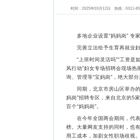
时间：2025年03月12日
热线：0311-8
多地企业设置“妈妈岗” 专
完善立法给予生育再就业妇
“上班时间灵活吗”“工资是如
风行动”妇女专场招聘会现场热
询、管理等“宝妈岗”，绝大部
同期，北京市房山区举办的20
妈岗”招聘专区，来自北京的5
百个“妈妈岗”。
在今年全国两会期间，代表呼
榜。大量网友支持的同时，也
用工成本，加剧女性职场歧视