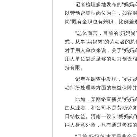
记者梳理多地发布的“妈妈岗
以劳动密集型岗位为主，如客服
岗”既有全职也有兼职，比例差
“总体而言，目前的‘妈妈岗
式，从事‘妈妈岗’的劳动者的
对于用人单位来说，关于“妈妈
用人单位缺乏足够的动力创设
持有限。
记者在调查中发现，“妈妈岗
动纠纷处理等方面的权益保障
比如，某网络直播类“妈妈岗
由从业者，和公司不是劳动劳
日结收益。河南一设立“妈妈岗
纳人身意外险，只有通过考核
“目前‘妈妈岗’主要是非全