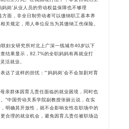
妈妈岗’从业人员的劳动权益保障也不够理
益方面，非全日制劳动者可以缴纳职工基本养
部相关规定，用人单位应当为其缴纳工伤保险。
妇联妇女研究所对北上广深一线城市40岁以下
查结果显示，82.7%的全职妈妈有再就业打
、灵活就业。
达了这样的担忧：“‘妈妈岗’会不会加剧对育
解母亲群体因育儿责任面临的就业困境，同时也
。”中国劳动关系学院副教授张丽云说，在实
当，明确其开放性，就不会影响女性在职场中的
到更合理的就业机会，避免因育儿责任被职场边