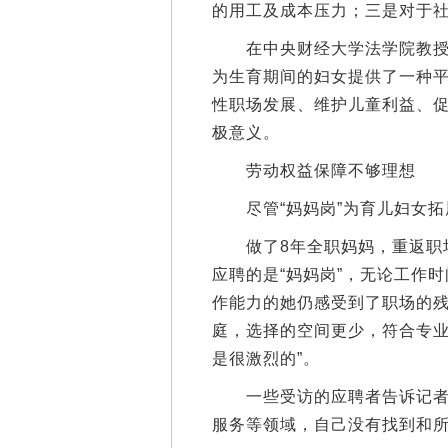
的用工及成本压力；三是对于
在中央财经大学法学院教授沈
为生育期间的妇女提供了一种
性职场发展、维护儿童利益、
极意义。
劳动权益保障不够理想
尽管“妈妈岗”为育儿妇女拓
做了8年全职妈妈，重返职场
应聘的是“妈妈岗”，无论工作
作能力的她仍感受到了职场的残
庭，选择的空间更少，符合专业
是很激烈的”。
一些受访的应聘者告诉记者，
服务等领域，自己没有找到和