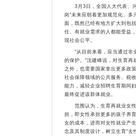
3月3日，全国人大代表、河
岗”未来应朝着更加规范化、多
面，既然已经有地方扩大到包
任、有就业需求的人都能受益
现社会公平。
“从目前来看，应当通过非全
的保护。”沈建峰说，对生育再
之外，也需要国家拿出更多政
社会保障领域的公共服务、税
能力，减轻企业招聘生育期间
最终促进该群体就业。
范围认为，生育再就业女性面
担，即女性承担更多的孩子养
女的成本，进而对女性就业产
念及其制度设计，树立生育“去