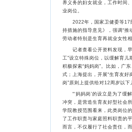
养义务的妇女就业，工作时间
业岗位。
2022年，国家卫健委等17
持措施的指导意见》，强调“推
劳动者特别是生育再就业女性相
记者查看公开资料发现，早在2
工”设立特殊岗位，以缓解育儿
积极探索“妈妈岗”。比如，广
式；上海提出，开展“生育友好
岗”原则上提供给对12周岁以
“‘妈妈岗’的设立是为了缓
冲突，是营造生育友好型社会所
学院教授范围看来，此类岗位
了工作职责与家庭照料职责的
而言，不仅履行了社会责任，