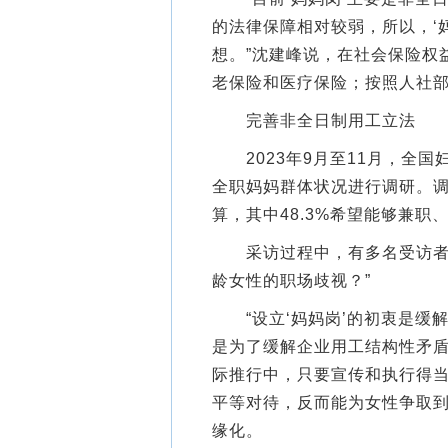
的法律保障相对较弱，所以，‘
想。”沈建峰说，在社会保险权
老保险和医疗保险；按照人社
完善非全日制用工立法
2023年9月至11月，全国
全职妈妈群体状况进行调研。调
算，其中48.3%希望能够兼职
采访过程中，有多名受访者表
龄女性的职场歧视？”
“设立‘妈妈岗’的初衷是缓
是为了缓解企业用工结构性矛盾
际推行中，只要宣传和执行得
平等对待，反而能为女性争取
缘化。