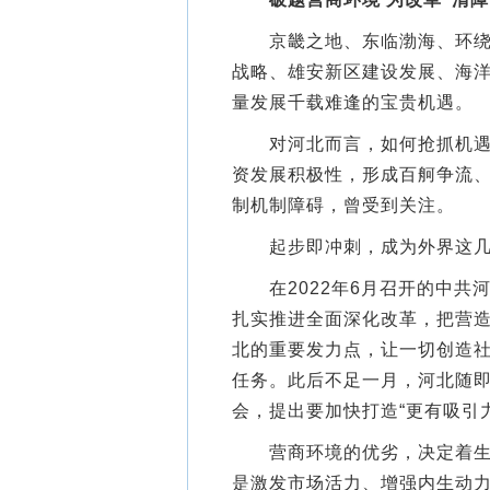
京畿之地、东临渤海、环绕京
战略、雄安新区建设发展、海
量发展千载难逢的宝贵机遇。
对河北而言，如何抢抓机遇，
资发展积极性，形成百舸争流
制机制障碍，曾受到关注。
起步即冲刺，成为外界这几
在2022年6月召开的中共河
扎实推进全面深化改革，把营
北的重要发力点，让一切创造社
任务。此后不足一月，河北随
会，提出要加快打造“更有吸引
营商环境的优劣，决定着生产
是激发市场活力、增强内生动