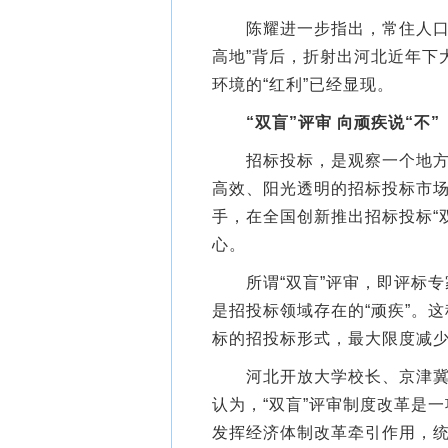
陈耀进一步指出，常住人口由
高地”背后，折射出河北近年下
环境的“红利”已经显现。
“双盲”评审 向顽疾说“不”
招标投标，是观察一个地方营
高效、阳光透明的招标投标市场
手，在全国创新推出招标投标“
心。
所谓“双盲”评审，即评标专家的
是招投标领域存在的“顽疾”。
标的招投标形式，最大限度减
河北开放大学校长、京津冀协
认为，“双盲”评审制度改革是
发挥经济体制改革牵引作用，