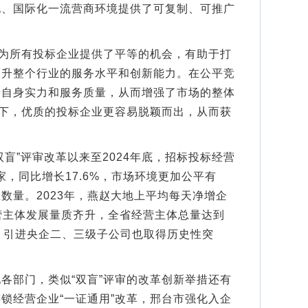
化、国际化一流营商环境提供了可复制、可推广
为所有投标企业提供了平等的机会，有助于打
提升整个行业的服务水平和创新能力。在公平竞
升自身实力和服务质量，从而增强了市场的整体
度下，优质的投标企业更容易脱颖而出，从而获
盲”评审改革以来至2024年底，招标投标经营
家，同比增长17.6%，市场环境更加公平有
数量。2023年，燕赵大地上平均每天净增企
经营主体发展量质齐升，全省经营主体总量达到
29%，引进央企二、三级子公司也取得历史性突
部门，类似“双盲”评审的改革创新举措还有
锁经营企业“一证通用”改革，邢台市强化入企