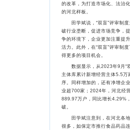
的改革，为打造市场化、法治
的河北样板。
田学斌说，“双盲”评审制度
破行业垄断，促进市场竞争，
争的环境下，企业更加注重提
活力。此外，在“双盲”评审制
得更多的项目机会。
数据显示，从2023年9月“双
主体库累计新增经营主体5.5万
序。同样增加的，还有净增企业
业超700家；2024年，河北
889.97万户，同比增长4.
破。
田学斌注意到，在河北各地各
很多，如保定市推行食品药品连