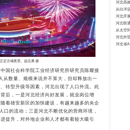
河北高效
从白洋淀
河北开
河北联通
从太空
河北外
河北省A
正定古城夜景。赵志勇 摄
国社会科学院工业经济研究所研究员陈耀接
人从数量、规模来说并不算大，但却释放出一
能、转型升级等因素，河北出现了人口外流。此
的背后，一是河北经济向好发展，就业岗位增
是随着雄安新区的加快建设，有越来越多的央企
动人口的流动；三是河北不断优化的营商环境，
改进提升，对外地企业和人才都有着较大吸引