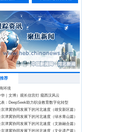
推荐
营商环境
中华｜文博）观长信宫灯 窥西汉风云
表：DeepSeek助力职业教育数字化转型
录京津冀协同发展下的河北速度（雄安新区篇）
录京津冀协同发展下的河北速度（绿水青山篇）
录京津冀协同发展下的河北速度（文旅融合篇）
录京津冀协同发展下的河北速度（文化遗产篇）