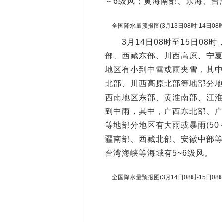
～6级风；黄海南部、东海、台
全国降水量预报图(3月13日08时-14日08时
3月14日08时至15日08
部、西藏东部、川西高原、宁
地区有小到中雪或雨夹雪，其
北部、川西高原北部等地部分地
西南地区东部、黄淮南部、江
到中雨，其中，广西东北部、
等地部分地区有大雨或暴雨(50
疆南部、西藏北部、安徽中部等
台湾海峡等海域有5~6级风。
全国降水量预报图(3月14日08时-15日0