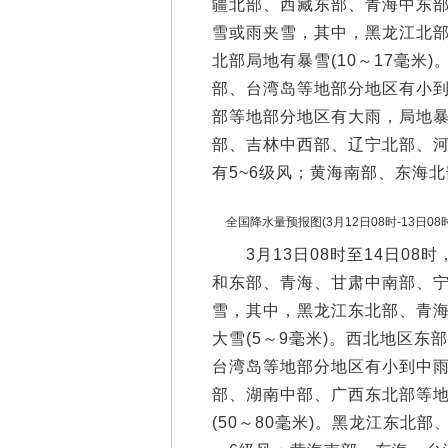
疆北部、西藏东部、青海中东
雪或雨夹雪，其中，黑龙江北
北部局地有暴雪(10～17毫米
部、台湾岛等地部分地区有小
部等地部分地区有大雨，局地暴雨
部、吉林中西部、辽宁北部、
有5~6级风；黄海南部、东海北
全国降水量预报图(3月12日08时-13日08时
3月13日08时至14日08
和东部、青海、甘肃中南部、
雪，其中，黑龙江东北部、青
大雪(5～9毫米)。西北地区
台湾岛等地部分地区有小到中
部、湖南中部、广西东北部等
(50～80毫米)。黑龙江东北