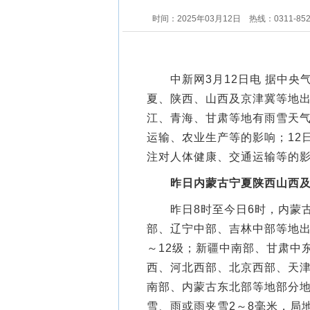
时间：2025年03月12日
热线：0311-85
中新网3月12日电 据中央
夏、陕西、山西及京津冀等地
江、青海、甘肃等地有雨雪天
运输、农业生产等的影响；12
注对人体健康、交通运输等的
昨日内蒙古宁夏陕西山西
昨日8时至今日6时，内蒙古
部、辽宁中部、吉林中部等地出
～12级；新疆中南部、甘肃中
西、河北西部、北京西部、天
南部、内蒙古东北部等地部分
雪、雨或雨夹雪2～8毫米，局