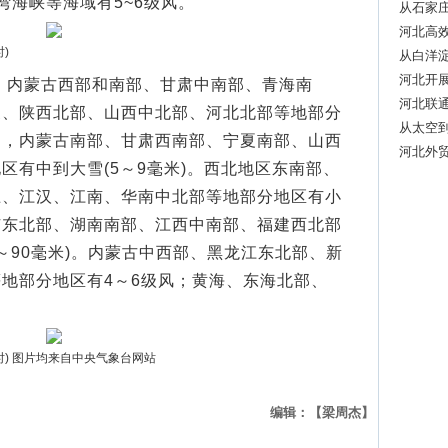
湾海峡等海域有5~6级风。
从石家庄
河北高效
)
从白洋淀
河北开
时，内蒙古西部和南部、甘肃中南部、青海南
河北联通
夏、陕西北部、山西中北部、河北北部等地部分
从太空
中，内蒙古南部、甘肃西南部、宁夏南部、山西
河北外
区有中到大雪(5～9毫米)。西北地区东南部、
淮、江汉、江南、华南中北部等地部分地区有小
广东北部、湖南南部、江西中南部、福建西北部
～90毫米)。内蒙古中西部、黑龙江东北部、新
地部分地区有4～6级风；黄海、东海北部、
8时) 图片均来自中央气象台网站
编辑：【梁周杰】