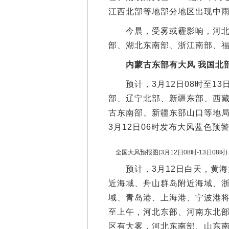
江西北部等地部分地区出现中
今晨，受雾或霾影响，河北东
部、湖北东南部、浙江南部、福
内蒙古东部有大风 我国北
预计，3月12日08时至13
部、辽宁北部、新疆东部、西藏
古东南部、新疆东部山口等地局地
3月12日06时发布大风蓝色预
全国大风预报图(3月12日08时-13日08时)
预计，3月12日白天，黄海
近海域、舟山群岛附近海域、
域、青岛港、上海港、宁波港将
至上午，河北东部、河南东北
区有大雾，河北东南部、山东南