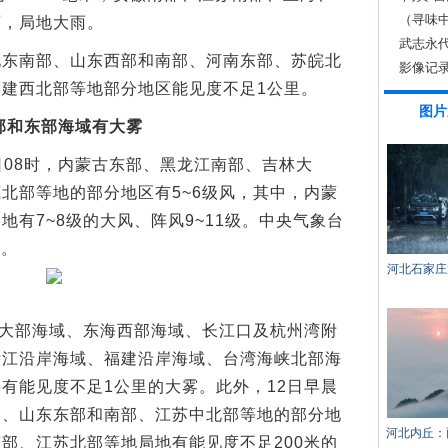
（寻味
雨，局地大雨。
武志永代
南部、山东西部和南部、河南东部、苏皖北
影像记
建西北部等地部分地区能见度不足1公里。
图片
部和东部海域有大雾
日08时，内蒙古东部、黑龙江南部、吉林大
北部等地的部分地区有5~6级风，其中，内蒙
有7~8级的大风、阵风9~11级。中央气象台
警。
河北石家庄
大部海域、东海西部海域、长江口及杭州湾附
浙江沿岸海域、福建沿岸海域、台湾海峡北部海
有能见度不足1公里的大雾。此外，12日早晨
部、山东东部和南部、江苏中北部等地的部分地
河北内丘：
部、江苏北部等地局地有能见度不足200米的