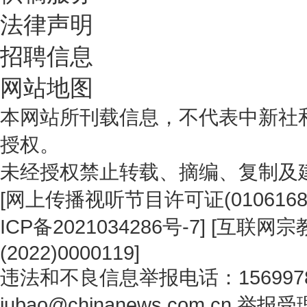
法律声明
招聘信息
网站地图
本网站所刊载信息，不代表中新社
授权。
未经授权禁止转载、摘编、复制及
[
网上传播视听节目许可证(0106168
ICP备2021034286号-7
] [
互联网宗教
(2022)0000119
]
违法和不良信息举报电话：1569978
jubao@chinanews.com.cn
举报受