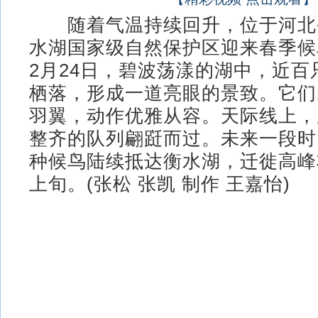
随着气温持续回升，位于河北
水湖国家级自然保护区迎来春季候
2月24日，碧波荡漾的湖中，近百
栖落，形成一道亮眼的景致。它们
羽翼，动作优雅从容。天际线上，
整齐的队列翩跹而过。未来一段时
种候鸟陆续抵达衡水湖，迁徙高峰
上旬。(张松 张凯 制作 王嘉怡)