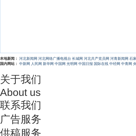
本地新闻：
河北新闻网
河北网络广播电视台
长城网
河北共产党员网
河青新闻网
石
国内网站：
中新网
人民网
新华网
中国网
光明网
中国日报
国际在线
中经网
中青网
关于我们
About us
联系我们
广告服务
供稿服务