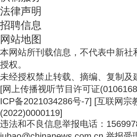
法律声明
招聘信息
网站地图
本网站所刊载信息，不代表中新社
授权。
未经授权禁止转载、摘编、复制及
[
网上传播视听节目许可证(0106168
ICP备2021034286号-7
] [
互联网宗教
(2022)0000119
]
违法和不良信息举报电话：1569978
jubao@chinanews.com.cn
举报受