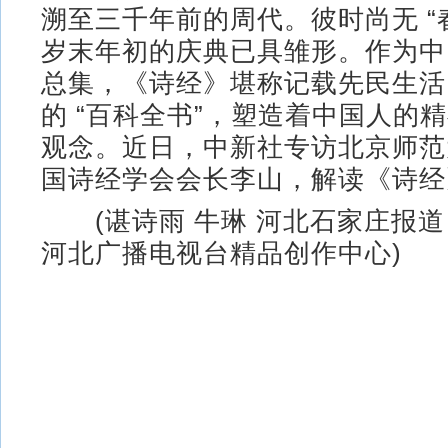
溯至三千年前的周代。彼时尚无 “
岁末年初的庆典已具雏形。作为中
总集，《诗经》堪称记载先民生活
的 “百科全书”，塑造着中国人的
观念。近日，中新社专访北京师范
国诗经学会会长李山，解读《诗经
(谌诗雨 牛琳 河北石家庄报道
河北广播电视台精品创作中心)