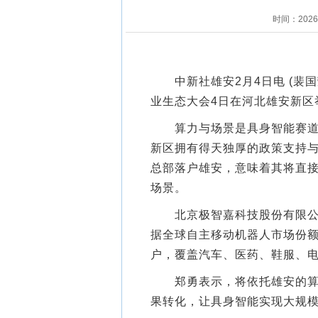
时间：202
中新社雄安2月4日电 (裴国
业生态大会4日在河北雄安新区
算力与场景是具身智能赛道的
新区拥有得天独厚的政策支持
总部落户雄安，意味着其将直
场景。
北京极智嘉科技股份有限公司
据全球自主移动机器人市场份额
户，覆盖汽车、医药、鞋服、
郑勇表示，将依托雄安的算力
果转化，让具身智能实现大规模