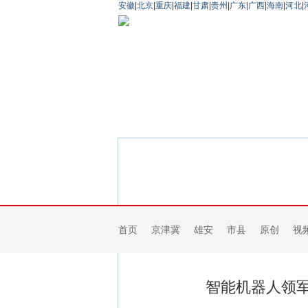
安徽
|
北京
|
重庆
|
福建
|
甘肃
|
贵州
|
广东
|
广西
|
海南
|
河北
|
首页
京津冀
雄安
市县
原创
视
智能机器人领