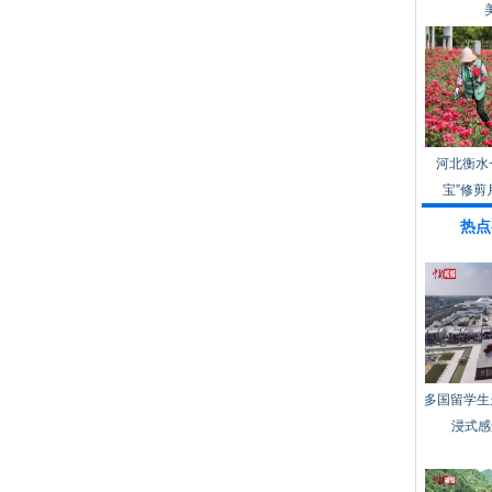
河北衡水
宝”修剪
热点
多国留学生
浸式感