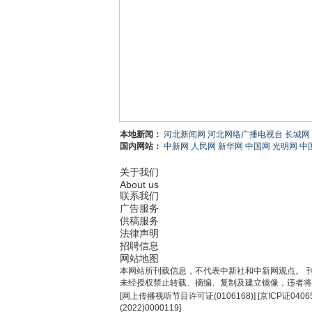
本地新闻：
河北新闻网
河北网络广播电视台
长城网
国内网站：
中新网
人民网
新华网
中国网
光明网
中
关于我们
About us
联系我们
广告服务
供稿服务
法律声明
招聘信息
网站地图
本网站所刊载信息，不代表中新社和中新网观点。 
未经授权禁止转载、摘编、复制及建立镜像，违者将
[
网上传播视听节目许可证(0106168)
] [
京ICP证0406
(2022)0000119
]