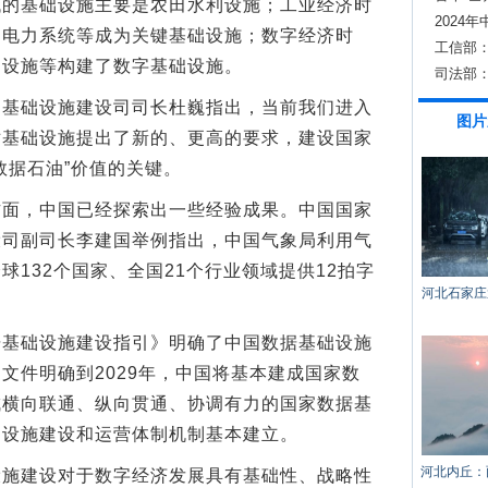
代的基础设施主要是农田水利设施；工业经济时
2024
、电力系统等成为关键基础设施；数字经济时
工信部
用设施等构建了数字基础设施。
司法部
础设施建设司司长杜巍指出，当前我们进入
图片
对基础设施提出了新的、更高的要求，建设国家
数据石油”价值的关键。
，中国已经探索出一些经验成果。中国国家
设司副司长李建国举例指出，中国气象局利用气
132个国家、全国21个行业领域提供12拍字
河北石家庄
础设施建设指引》明确了中国数据基础设施
文件明确到2029年，中国将基本建成国家数
成横向联通、纵向贯通、协调有力的国家数据基
础设施建设和运营体制机制基本建立。
河北内丘：
建设对于数字经济发展具有基础性、战略性