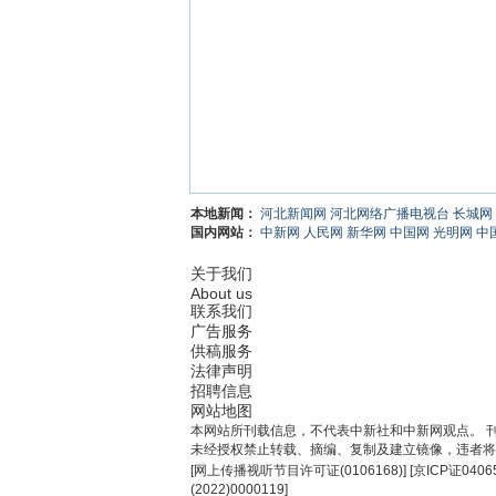
本地新闻：
河北新闻网
河北网络广播电视台
长城网
国内网站：
中新网
人民网
新华网
中国网
光明网
中
关于我们
About us
联系我们
广告服务
供稿服务
法律声明
招聘信息
网站地图
本网站所刊载信息，不代表中新社和中新网观点。 
未经授权禁止转载、摘编、复制及建立镜像，违者将
[
网上传播视听节目许可证(0106168)
] [
京ICP证0406
(2022)0000119
]