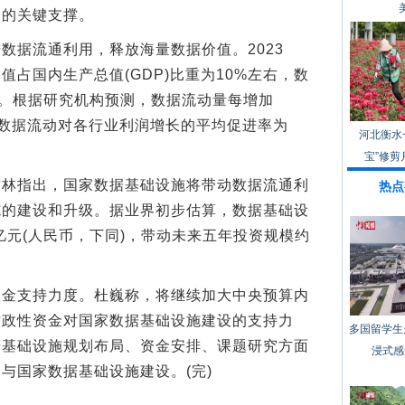
展的关键支撑。
据流通利用，释放海量数据价值。2023
占国内生产总值(GDP)比重为10%左右，数
ZB)。根据研究机构预测，数据流动量每增加
%，数据流动对各行业利润增长的平均促进率为
河北衡水
宝”修剪
指出，国家数据基础设施将带动数据流通利
热点
施的建设和升级。据业界初步估算，数据基础设
亿元(人民币，下同)，带动未来五年投资规模约
支持力度。杜巍称，将继续加大中央预算内
财政性资金对国家数据基础设施建设的支持力
多国留学生
据基础设施规划布局、资金安排、课题研究方面
浸式感
与国家数据基础设施建设。(完)