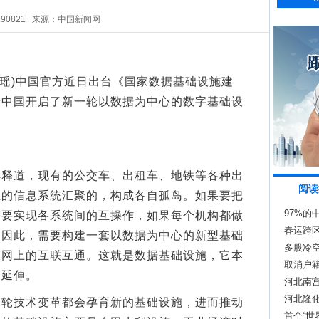
290821
来源：中国新闻网
瑶)中国官方近日出台《国家数据基础设施建
着中国开启了新一轮以数据为中心的数字基础设
道，现有的公交车、出租车、地铁等各种出
阅读
立的信息系统汇聚的，构成各自孤岛。如果要把
97%
需要实现各系统间的互操作，如果每个机构都做
春运跨
。因此，需要构建一套以数据为中心的新型基础
多股冷
联网上的互联互通。这就是数据基础设施，它本
取消户
和延伸。
河北南
河北隆
技术变革都会孕育新的基础设施，进而推动
首个“世