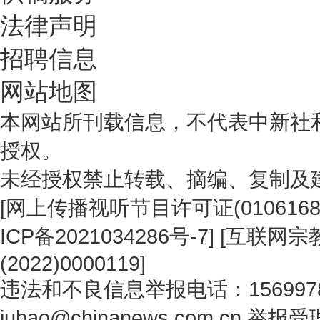
法律声明
招聘信息
网站地图
本网站所刊载信息，不代表中新社
授权。
未经授权禁止转载、摘编、复制及
[
网上传播视听节目许可证(0106168
ICP备2021034286号-7
] [
互联网宗教
(2022)0000119
]
违法和不良信息举报电话：1569978
jubao@chinanews.com.cn
举报受