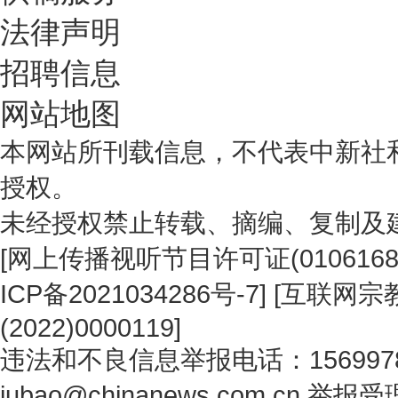
法律声明
招聘信息
网站地图
本网站所刊载信息，不代表中新社
授权。
未经授权禁止转载、摘编、复制及
[
网上传播视听节目许可证(0106168
ICP备2021034286号-7
] [
互联网宗教
(2022)0000119
]
违法和不良信息举报电话：1569978
jubao@chinanews.com.cn
举报受