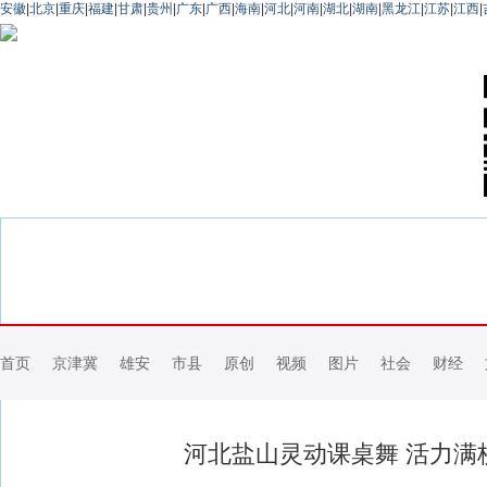
安徽
|
北京
|
重庆
|
福建
|
甘肃
|
贵州
|
广东
|
广西
|
海南
|
河北
|
河南
|
湖北
|
湖南
|
黑龙江
|
江苏
|
江西
|
首页
京津冀
雄安
市县
原创
视频
图片
社会
财经
河北盐山灵动课桌舞 活力满