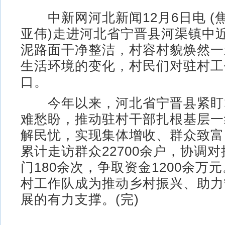
中新网河北新闻12月6日电 (焦
亚伟)走进河北省宁晋县河渠镇中
泥路面干净整洁，村容村貌焕然一
生活环境的变化，村民们对驻村工
口。
今年以来，河北省宁晋县紧盯
难愁盼，推动驻村干部扎根基层一
解民忧，实现集体增收、群众致富
累计走访群众22700余户，协调
门180余次，争取资金1200余万
村工作队成为推动乡村振兴、助力
展的有力支撑。(完)