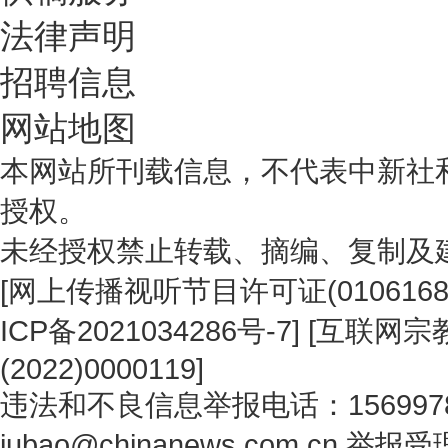
法律声明
招聘信息
网站地图
本网站所刊载信息，不代表中新社
授权。
未经授权禁止转载、摘编、复制及
[
网上传播视听节目许可证(0106168
ICP备2021034286号-7
] [
互联网宗教
(2022)0000119
]
违法和不良信息举报电话：1569978
jubao@chinanews.com.cn
举报受