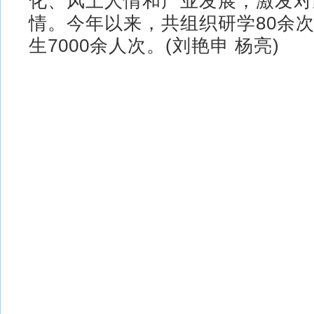
化、风土人情和产业发展，激发对
情。今年以来，共组织研学80余
生7000余人次。(刘艳申 杨亮)