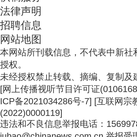
法律声明
招聘信息
网站地图
本网站所刊载信息，不代表中新社
授权。
未经授权禁止转载、摘编、复制及
[
网上传播视听节目许可证(0106168
ICP备2021034286号-7
] [
互联网宗教
(2022)0000119
]
违法和不良信息举报电话：1569978
jubao@chinanews.com.cn
举报受