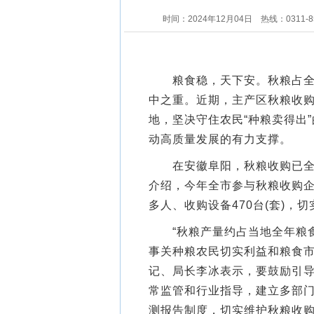
时间：2024年12月04日
热线：0311-8
粮食稳，天下安。秋粮占全年
中之重。近期，主产区秋粮收
地，坚决守住农民“种粮卖得出
动高质量发展的有力支撑。
在安徽阜阳，秋粮收购已全面
介绍，今年全市参与秋粮收购企业
多人、收购设备470台(套)
“秋粮产量约占当地全年粮食
事关种粮农民切实利益和粮食市
记、局长李冰表示，要鼓励引
常监管和行业指导，建立多部
测报告制度，切实维护秋粮收