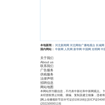
本地新闻：
河北新闻网
河北网络广播电视台
长城网
国内网站：
中新网
人民网
新华网
中国网
光明网
中
关于我们
About us
联系我们
广告服务
供稿服务
法律声明
招聘信息
网站地图
本网站所刊载信息，不代表中新社和中新网观点。 
未经授权禁止转载、摘编、复制及建立镜像，违者将
[
网上传播视听节目许可证(0106168)
] [
京ICP证0406
(2022)0000119
]