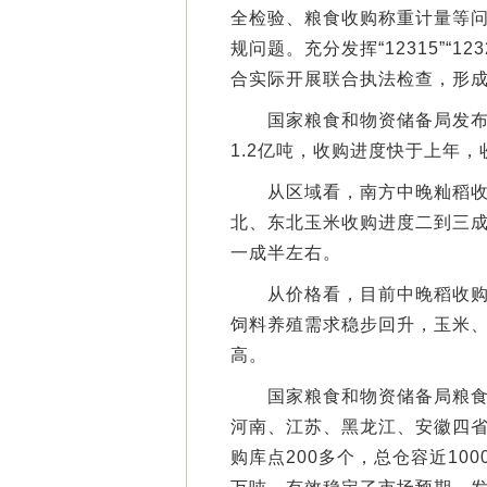
全检验、粮食收购称重计量等
规问题。充分发挥“12315”“1
合实际开展联合执法检查，形
国家粮食和物资储备局发布数
1.2亿吨，收购进度快于上年
从区域看，南方中晚籼稻收购
北、东北玉米收购进度二到三
一成半左右。
从价格看，目前中晚稻收购均
饲料养殖需求稳步回升，玉米
高。
国家粮食和物资储备局粮食储
河南、江苏、黑龙江、安徽四
购库点200多个，总仓容近10