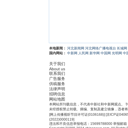
本地新闻：
河北新闻网
河北网络广播电视台
长城网
国内网站：
中新网
人民网
新华网
中国网
光明网
中
关于我们
About us
联系我们
广告服务
供稿服务
法律声明
招聘信息
网站地图
本网站所刊载信息，不代表中新社和中新网观点。 
未经授权禁止转载、摘编、复制及建立镜像，违者将
[
网上传播视听节目许可证(0106168)
] [
京ICP证0406
(2022)0000119
]
违法和不良信息举报电话：15699788000 举报邮箱：jub