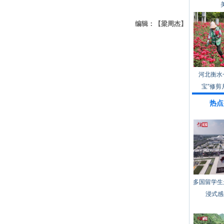
编辑：【梁周杰】
河北衡水
宝”修剪
热点
多国留学生
浸式感