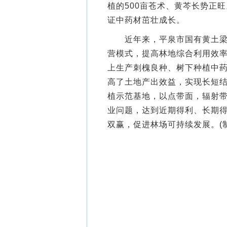
植的500亩苍术、黄芩长势正
证中药材茁壮成长。
近年来，平泉市国有黄土梁子
营模式，提高林地综合利用效
上生产刺槐良种、树下种植中
高了土地产出效益，实现长短
植示范基地，以点带面，辐射
业问题，达到近期得利、长期
双赢，促进林场可持续发展。(制