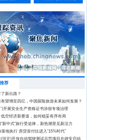
推荐
有了新出路？
数有望增至四亿，中国探险旅游未来如何发展？
部门开展安全生产资格证书涉假专项治理
占低空经济新赛道，如何稳妥有序布局
“新中式”旅行受追捧，新热潮里见新活力
份落地执行 房贷首付比进入“15%时代”
速(河北)开放自动驾驶测试示范项目在雄安启动