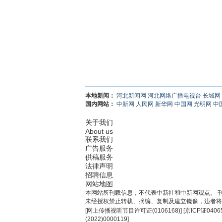
本地新闻：
河北新闻网
河北网络广播电视台
长城网
国内网站：
中新网
人民网
新华网
中国网
光明网
中
关于我们
About us
联系我们
广告服务
供稿服务
法律声明
招聘信息
网站地图
本网站所刊载信息，不代表中新社和中新网观点。 
未经授权禁止转载、摘编、复制及建立镜像，违者将
[
网上传播视听节目许可证(0106168)
] [
京ICP证0406
(2022)0000119
]