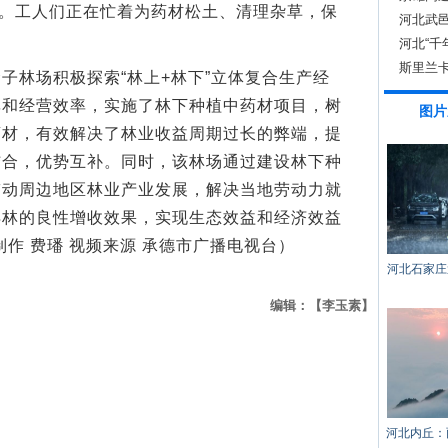
旺。工人们正在忙着为药材松土、清理杂草，保
河北武邑
河北“千
斯里兰
林场积极探索“林上+林下”立体复合生产经
率和经营效率，实施了林下种植中药材项目，树
图片
药材，有效解决了林业收益周期过长的弊端，提
结合，优势互补。同时，该林场通过建设林下种
带动周边地区林业产业发展，解决当地劳动力就
得林的良性增收效果，实现生态效益和经济效益
作 费璠 视频来源 承德市广播电视台）
河北石家庄
编辑：【李玉素】
河北内丘：