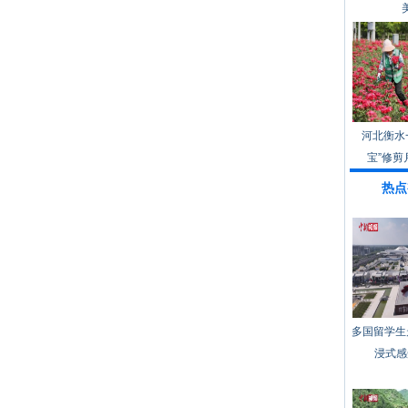
河北衡水
宝”修剪
热点
多国留学生
浸式感