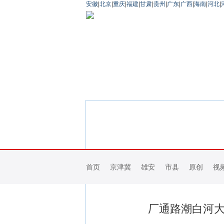
安徽
|
北京
|
重庆
|
福建
|
甘肃
|
贵州
|
广东
|
广西
|
海南
|
河北
|
首页
京津冀
雄安
市县
原创
视
厂通路潮白河大