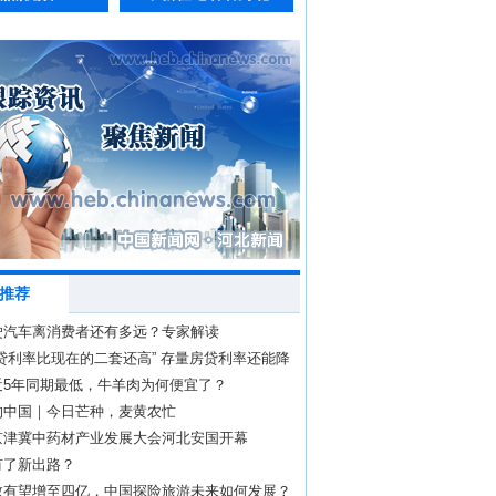
推荐
驶汽车离消费者还有多远？专家解读
贷利率比现在的二套还高” 存量房贷利率还能降
近5年同期最低，牛羊肉为何便宜了？
的中国｜今日芒种，麦黄农忙
京津冀中药材产业发展大会河北安国开幕
有了新出路？
数有望增至四亿，中国探险旅游未来如何发展？