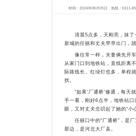
时间：2024年06月05日
热线：0311-8
清晨5点多，天刚亮，抹了一
新城的任丽和丈夫早早出门，
像往常一样，夫妻俩先开车到
从家门口到地铁站，直线距离不
际路线长、红绿灯也多，单程
扰。
“如果‘厂通桥’修通，每天就
手一看，刚好6点半，地铁站口
眼，又对丈夫念叨起了她的“小
任丽口中的“厂通桥”，是厂
那边，是河北大厂县。