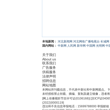
本地新闻：
河北新闻网
河北网络广播电视台
长城网
国内网站：
中新网
人民网
新华网
中国网
光明网
中
关于我们
About us
联系我们
广告服务
供稿服务
法律声明
招聘信息
网站地图
本网站所刊载信息，不代表中新社和中新网观点。 
未经授权禁止转载、摘编、复制及建立镜像，违者将
[
网上传播视听节目许可证(0106168)
] [
京ICP证0406
(2022)0000119
]
违法和不良信息举报电话：15699788000 举报邮箱：jub